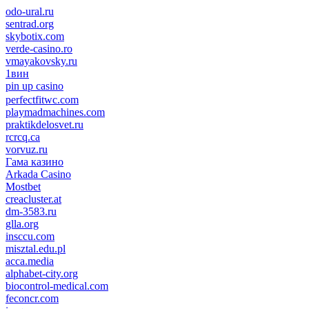
odo-ural.ru
sentrad.org
skybotix.com
verde-casino.ro
vmayakovsky.ru
1вин
pin up casino
пин ап
1win
perfectfitwc.com
playmadmachines.com
praktikdelosvet.ru
rcrcq.ca
vorvuz.ru
Гама казино
Arkada Casino
Mostbet
creacluster.at
dm-3583.ru
glla.org
insccu.com
misztal.edu.pl
acca.media
alphabet-city.org
biocontrol-medical.com
feconcr.com