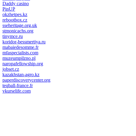
Daddy casino
PinUP
okzhetpes.kz
rebootbox.cz
sseheritage.org.uk
stmonicachs.org
tinymce.ru
koridor-bessmertiya.ru
mabaiedesomme.fr
mfaspecialists.com
muzeumpilzno.pl
naropafellowship.org
jobset.cz
kazakhstan-agro.kz
paperdiscoverycenter.org
teqball-france.fr
vkurselife.com