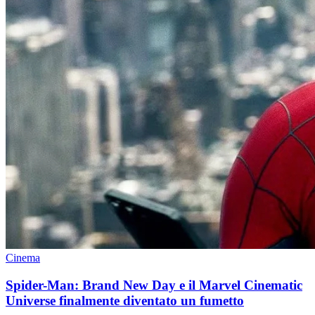
Cinema
Spider-Man: Brand New Day e il Marvel Cinematic
Universe finalmente diventato un fumetto