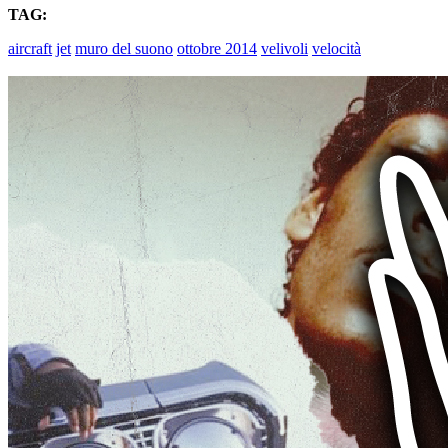
TAG:
aircraft
jet
muro del suono
ottobre 2014
velivoli
velocità