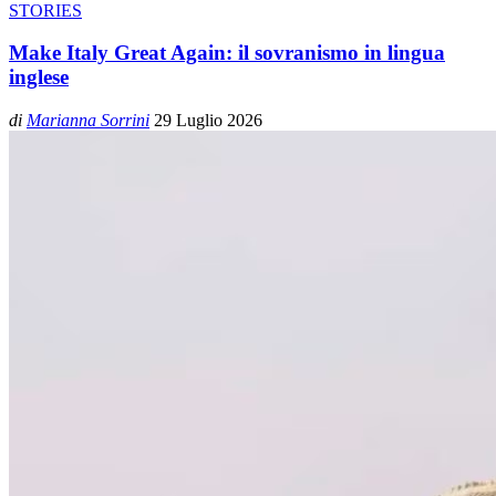
STORIES
Make Italy Great Again: il sovranismo in lingua
inglese
di
Marianna Sorrini
29 Luglio 2026