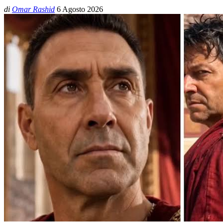
di
Omar Rashid
6 Agosto 2026