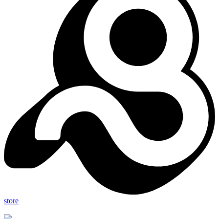
store