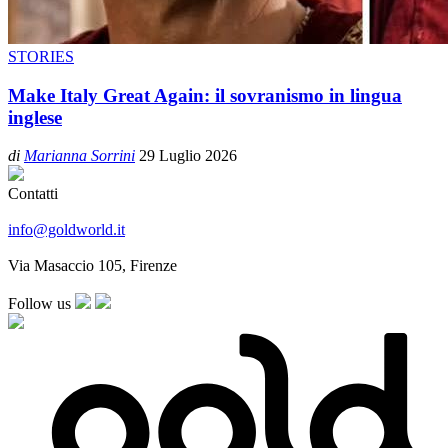
STORIES
Make Italy Great Again: il sovranismo in lingua
inglese
di
Marianna Sorrini
29 Luglio 2026
Contatti
info@goldworld.it
Via Masaccio 105, Firenze
Follow us