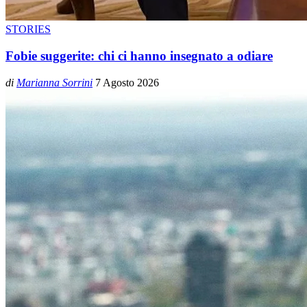
STORIES
Fobie suggerite: chi ci hanno insegnato a odiare
di
Marianna Sorrini
7 Agosto 2026