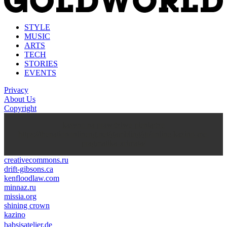
STYLE
MUSIC
ARTS
TECH
STORIES
EVENTS
Privacy
About Us
Copyright
kasyno na prawdziwe pieniądze
https://thenationonlineng.net/gambling/gr/online-kazino-me-
pragmatika-xrimata/
creativecommons.ru
drift-gibsons.ca
kenfloodlaw.com
minnaz.ru
missia.org
shining crown
kazino
casino lemon
pinco giriş
babsisatelier.de