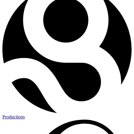
Productions