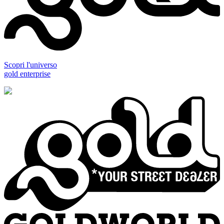
Scopri l'universo
gold enterprise