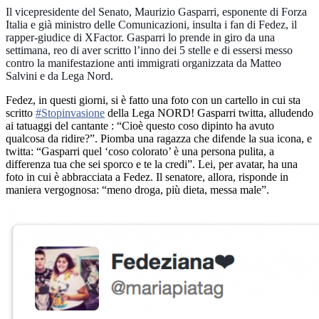
Il vicepresidente del Senato, Maurizio Gasparri, esponente di Forza
Italia e già ministro delle Comunicazioni, insulta i fan di Fedez, il
rapper-giudice di XFactor. Gasparri lo prende in giro da una
settimana, reo di av
er scritto l’inno dei 5 stelle e di essersi messo
contro la manifestazione anti immigrati organizzata da Matteo
Salvini e da Lega Nord.
Fedez, in questi giorni, si è fatto una foto con un cartello in cui sta
scritto
#Stopinvasione
della Lega NORD! Gasparri twitta, alludendo
ai tatuaggi del cantante : “Cioè questo coso dipinto ha avuto
qualcosa da ridire?”. Piomba una ragazza che difende la sua icona, e
twitta: “Gasparri quel ‘coso colorato’ è una persona pulita, a
differenza tua che sei sporco e te la credi”. Lei, per avatar, ha una
foto in cui è abbracciata a Fedez. Il senatore, allora, risponde in
maniera vergognosa: “meno droga, più dieta, messa male”.