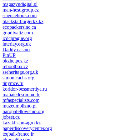
magazyndigital.pl
man-hestigroup.cz
sciencehook.com
олимп казино
blackstarburgerkz.kz
ecopackersinc.ca
gopdiyaliz.com
icdcprague.org
interlay.org.uk
Daddy casino
PinUP
okzhetpes.kz
rebootbox.cz
sseheritage.org.uk
stmonicachs.org
tinymce.ru
koridor-bessmertiya.ru
mabaiedesomme.fr
mfaspecialists.com
muzeumpilzno.pl
naropafellowship.org
jobset.cz
kazakhstan-agro.kz
paperdiscoverycenter.org
teqball-france.fr
vkurselife.com