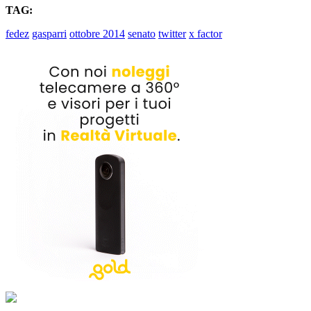
TAG:
fedez
gasparri
ottobre 2014
senato
twitter
x factor