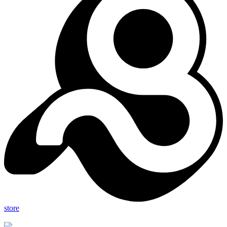
store