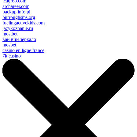
icaqroo.com
archareer.com
backup.info.pl
burroughsms.org
fuelingactivekids.com
jazykoznanie.ru
mostbet
ван вин зеркало
mosbet
casino en ligne france
7k casino