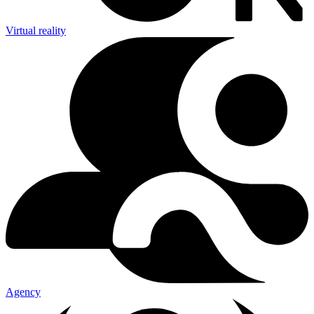
Virtual reality
Agency