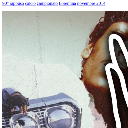
90° rappuso
calcio
campionato
fiorentina
novembre 2014