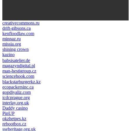
kasyno na prawdziwe pieniądze
https://thenationonlineng.net/gambling/gr/online-kazino-me-
pragmatika-xrimata/
creativecommons.ru
drift-gibsons.ca
kenfloodlaw.com
minnaz.ru
missia.org
shining crown
kazino
casino lemon
pinco giriş
babsisatelier.de
magazyndigital.pl
man-hestigroup.cz
sciencehook.com
олимп казино
blackstarburgerkz.kz
ecopackersinc.ca
gopdiyaliz.com
icdcprague.org
interlay.org.uk
Daddy casino
PinUP
okzhetpes.kz
rebootbox.cz
sseheritage.org.uk