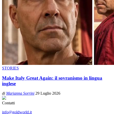
STORIES
Make Italy Great Again: il sovranismo in lingua
inglese
di
Marianna Sorrini
29 Luglio 2026
Contatti
info@goldworld.it