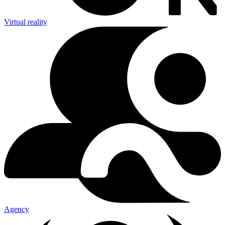
Virtual reality
Agency