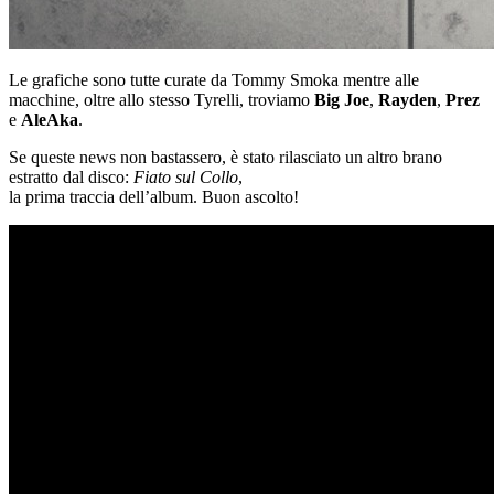
Le grafiche sono tutte curate da Tommy Smoka mentre alle
macchine, oltre allo stesso Tyrelli, troviamo
Big Joe
,
Rayden
,
Prez
e
AleAka
.
Se queste news non bastassero, è stato rilasciato un altro brano
estratto dal disco:
Fiato sul Collo
,
la prima traccia dell’album. Buon ascolto!