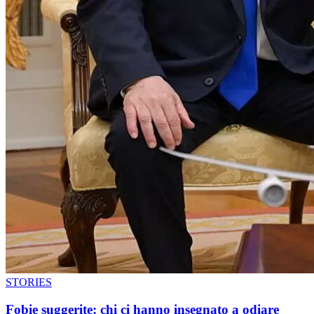
STORIES
Fobie suggerite: chi ci hanno insegnato a odiare