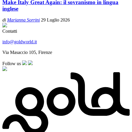
Make Italy Great Again: il sovranismo in lingua
inglese
di
Marianna Sorrini
29 Luglio 2026
Contatti
info@goldworld.it
Via Masaccio 105, Firenze
Follow us