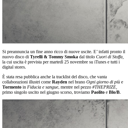
Si preannuncia un fine anno ricco di nuove uscite. E’ infatti pronto il
nuovo disco di
Tyrelli & Tommy Smoka
dal titolo
Cuori di Stoffa,
la cui uscita è prevista per martedì 25 novembre su iTunes e tutti i
digital stores.
È stata resa pubblica anche la tracklist del disco, che vanta
collaborazioni illustri come
Rayden
nel brano
Ogni giorno di più
e
Tormento
in
Fiducia e sangue
, mentre nel pezzo
#THEPRIZE,
primo singolo uscito nel giugno scorso, troviamo
Paolito
e
Blo/B
.