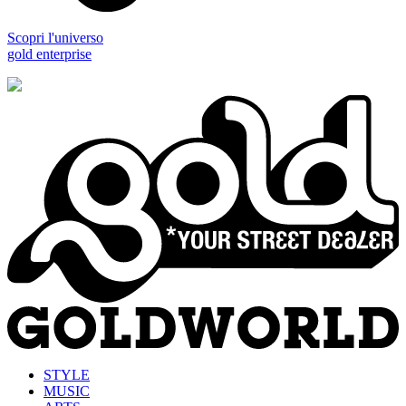
Scopri l'universo
gold enterprise
STYLE
MUSIC