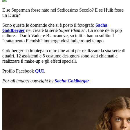
E se Superman fosse nato nel Sedicesimo Secolo? E se Hulk fosse
un Duca?
Sono queste le domande che si è posto il fotografo
Sacha
Goldberger
nel creare la serie
Super Flemish
. La icone della pop
culture – Darth Vader e Biancaneve, su tutti – hanno subìto il
“trattamento Flemish” immergendosi indietro nel tempo.
Goldberger ha impiegato oltre due anni per realizzare la sua serie di
quadri. 12 assistenti e 5 costume designers sono stati chiamati a
realizzare il make-up e gli effetti speciali.
Profilo Facebook
QUI
.
For all images copyright by
Sacha Goldberger