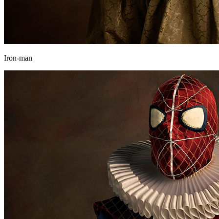
Iron-man