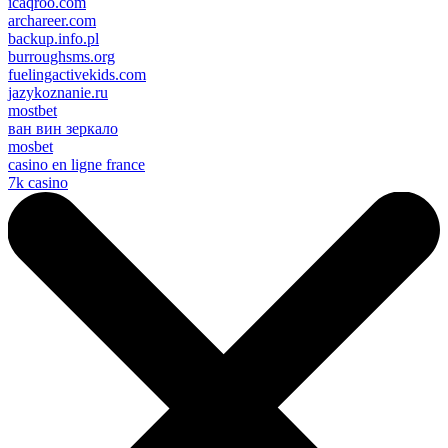
icaqroo.com
archareer.com
backup.info.pl
burroughsms.org
fuelingactivekids.com
jazykoznanie.ru
mostbet
ван вин зеркало
mosbet
casino en ligne france
7k casino