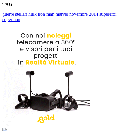
TAG:
guerre stellari
hulk
iron-man
marvel
novembre 2014
supereroi
superman