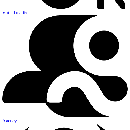
Virtual reality
Agency