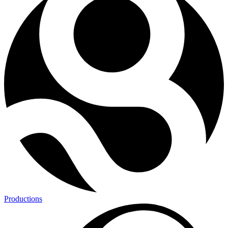
Productions