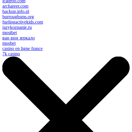
icaqroo.com
archareer.com
backup.info.pl
burroughsms.org
fuelingactivekids.com
jazykoznanie.ru
mostbet
ван вин зеркало
mosbet
casino en ligne france
7k casino