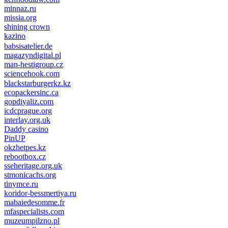
minnaz.ru
missia.org
shining crown
kazino
casino lemon
pinco giriş
babsisatelier.de
magazyndigital.pl
man-hestigroup.cz
sciencehook.com
олимп казино
blackstarburgerkz.kz
ecopackersinc.ca
gopdiyaliz.com
icdcprague.org
interlay.org.uk
Daddy casino
PinUP
okzhetpes.kz
rebootbox.cz
sseheritage.org.uk
stmonicachs.org
tinymce.ru
koridor-bessmertiya.ru
mabaiedesomme.fr
mfaspecialists.com
muzeumpilzno.pl