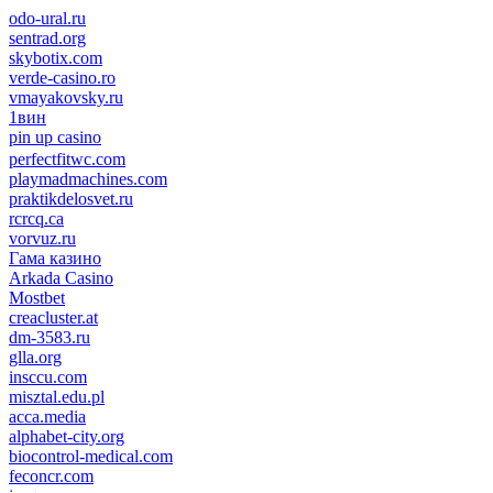
odo-ural.ru
sentrad.org
skybotix.com
verde-casino.ro
vmayakovsky.ru
1вин
pin up casino
пин ап
1win
perfectfitwc.com
playmadmachines.com
praktikdelosvet.ru
rcrcq.ca
vorvuz.ru
Гама казино
Arkada Casino
Mostbet
creacluster.at
dm-3583.ru
glla.org
insccu.com
misztal.edu.pl
acca.media
alphabet-city.org
biocontrol-medical.com
feconcr.com