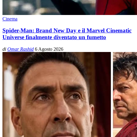
Cinema
Spider-Man: Brand New Day e il Marvel Cinematic
Universe finalmente diventato un fumetto
di
Omar Rashid
6 Agosto 2026