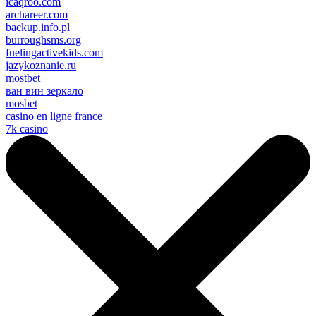
icaqroo.com
archareer.com
backup.info.pl
burroughsms.org
fuelingactivekids.com
jazykoznanie.ru
mostbet
ван вин зеркало
mosbet
casino en ligne france
7k casino