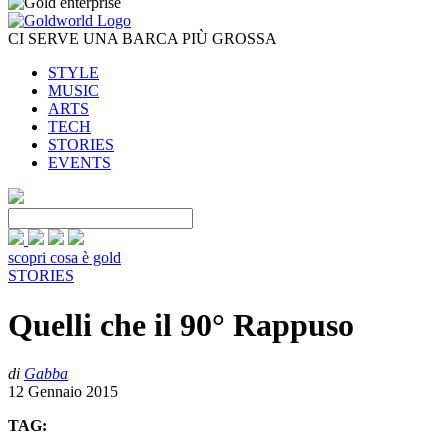
CI SERVE UNA BARCA PIÙ GROSSA
STYLE
MUSIC
ARTS
TECH
STORIES
EVENTS
scopri cosa è gold
STORIES
Quelli che il 90° Rappuso
di
Gabba
12 Gennaio 2015
TAG: