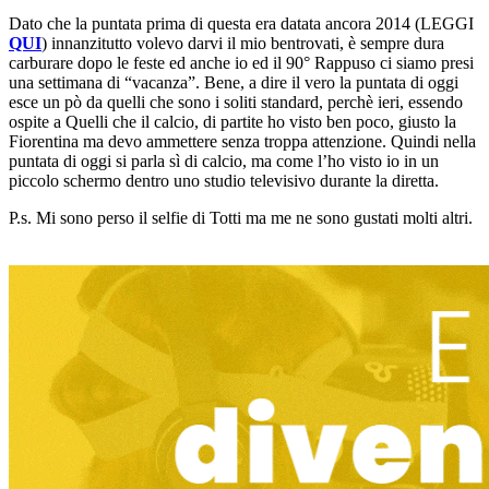
Dato che la puntata prima di questa era datata ancora 2014 (LEGGI
QUI
) innanzitutto volevo darvi il mio bentrovati, è sempre dura
carburare dopo le feste ed anche io ed il 90° Rappuso ci siamo presi
una settimana di “vacanza”. Bene, a dire il vero la puntata di oggi
esce un pò da quelli che sono i soliti standard, perchè ieri, essendo
ospite a Quelli che il calcio, di partite ho visto ben poco, giusto la
Fiorentina ma devo ammettere senza troppa attenzione. Quindi nella
puntata di oggi si parla sì di calcio, ma come l’ho visto io in un
piccolo schermo dentro uno studio televisivo durante la diretta.
P.s. Mi sono perso il selfie di Totti ma me ne sono gustati molti altri.