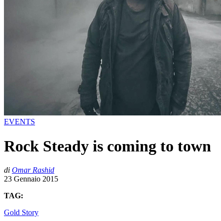
EVENTS
Rock Steady is coming to town
di
Omar Rashid
23 Gennaio 2015
TAG:
Gold Story