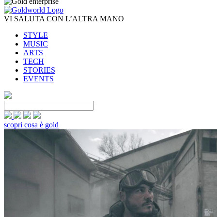
VI SALUTA CON L’ALTRA MANO
STYLE
MUSIC
ARTS
TECH
STORIES
EVENTS
scopri cosa è gold