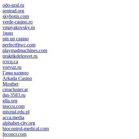
odo-ural.ru
sentrad.org
skybotix.com
verde-casino.ro
vmayakovsky.ru
1вин
pin up casino
пин ап
1win
perfectfitwc.com
playmadmachines.com
praktikdelosvet.ru
rcrcq.ca
vorvuz.ru
Гама казино
Arkada Casino
Mostbet
creacluster.at
dm-3583.ru
glla.org
insccu.com
misztal.edu.pl
acca.media
alphabet-city.org
biocontrol-medical.com
feconcr.com