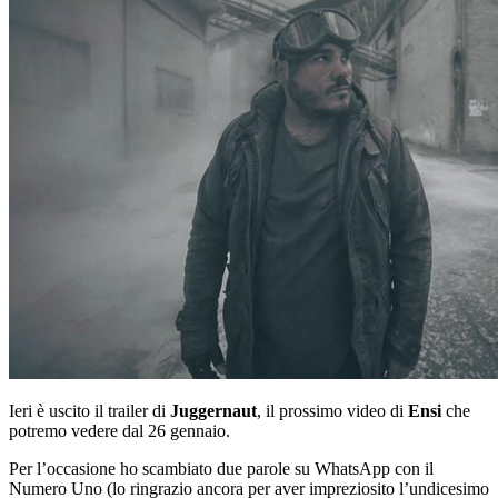
Ieri è uscito il trailer di
Juggernaut
, il prossimo video di
Ensi
che
potremo vedere dal 26 gennaio.
Per l’occasione ho scambiato due parole su WhatsApp con il
Numero Uno (lo ringrazio ancora per aver impreziosito l’undicesimo