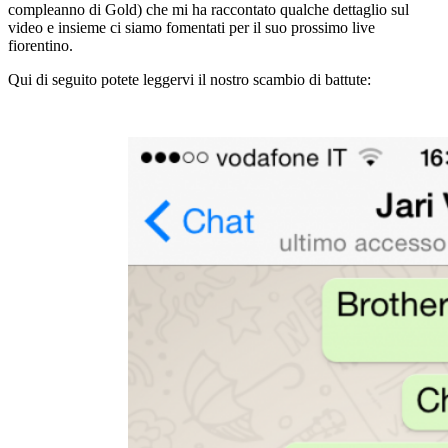
compleanno di Gold) che mi ha raccontato qualche dettaglio sul
video e insieme ci siamo fomentati per il suo prossimo live
fiorentino.
Qui di seguito potete leggervi il nostro scambio di battute: