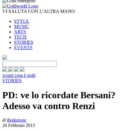
VI SALUTA CON L’ALTRA MANO
STYLE
MUSIC
ARTS
TECH
STORIES
EVENTS
scopri cosa è gold
STORIES
PD: ve lo ricordate Bersani?
Adesso va contro Renzi
di
Redazione
26 Febbraio 2015