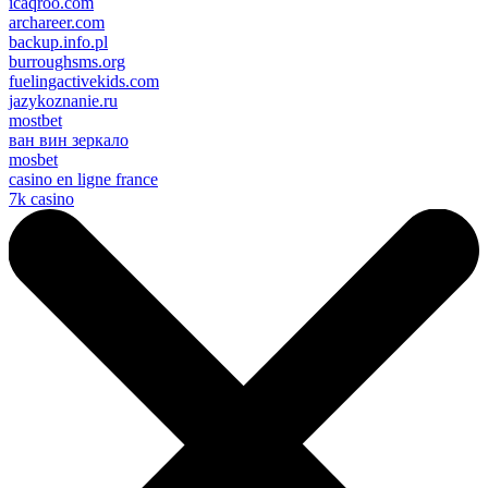
icaqroo.com
archareer.com
backup.info.pl
burroughsms.org
fuelingactivekids.com
jazykoznanie.ru
mostbet
ван вин зеркало
mosbet
casino en ligne france
7k casino