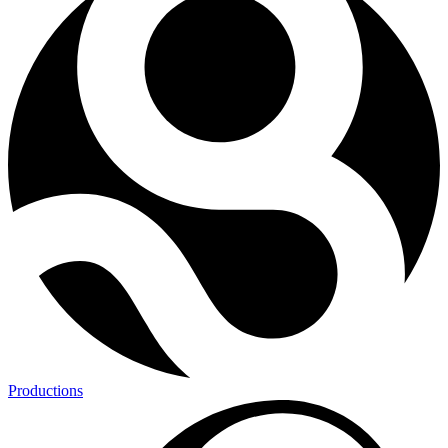
Productions