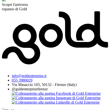
Scopri l'universo
espanso di Gold
info@goldenterprise.it
055 3980029
Via Masaccio 105, 50132 - Firenze (Italy)
@goldenterprisefirenze