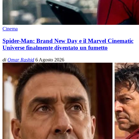
Cinema
Spider-Man: Brand New Day e il Marvel Cinematic
Universe finalmente diventato un fumetto
di
Omar Rashid
6 Agosto 2026