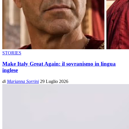
STORIES
Make Italy Great Again: il sovranismo in lingua
inglese
di
Marianna Sorrini
29 Luglio 2026