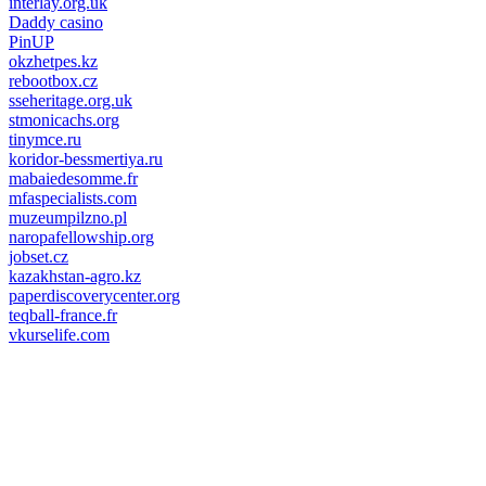
interlay.org.uk
Daddy casino
PinUP
okzhetpes.kz
rebootbox.cz
sseheritage.org.uk
stmonicachs.org
tinymce.ru
koridor-bessmertiya.ru
mabaiedesomme.fr
mfaspecialists.com
muzeumpilzno.pl
naropafellowship.org
jobset.cz
kazakhstan-agro.kz
paperdiscoverycenter.org
teqball-france.fr
vkurselife.com