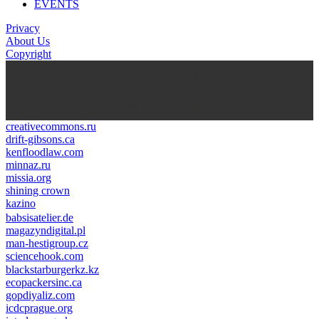
EVENTS
Privacy
About Us
Copyright
kasyno na prawdziwe pieniądze
https://thenationonlineng.net/gambling/gr/online-kazino-me-
pragmatika-xrimata/
creativecommons.ru
drift-gibsons.ca
kenfloodlaw.com
minnaz.ru
missia.org
shining crown
kazino
casino lemon
pinco giriş
babsisatelier.de
magazyndigital.pl
man-hestigroup.cz
sciencehook.com
олимп казино
blackstarburgerkz.kz
ecopackersinc.ca
gopdiyaliz.com
icdcprague.org