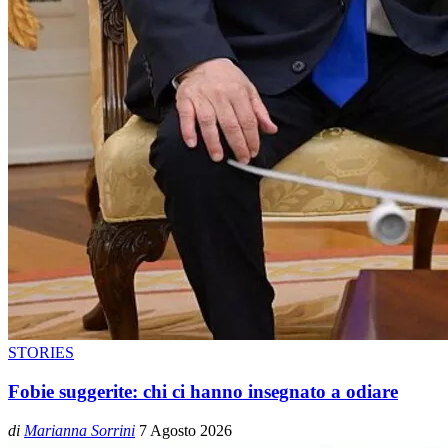
STORIES
Fobie suggerite: chi ci hanno insegnato a odiare
di
Marianna Sorrini
7 Agosto 2026