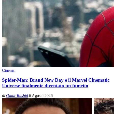
Cinema
Spider-Man: Brand New Day e il Marvel Cinematic
Universe finalmente diventato un fumetto
di
Omar Rashid
6 Agosto 2026