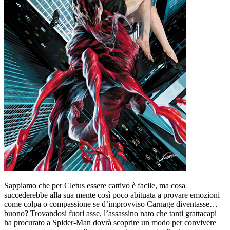
Sappiamo che per Cletus essere cattivo è facile, ma cosa
succederebbe alla sua mente così poco abituata a provare emozioni
come colpa o compassione se d’improvviso Carnage diventasse…
buono? Trovandosi fuori asse, l’assassino nato che tanti grattacapi
ha procurato a Spider-Man dovrà scoprire un modo per convivere