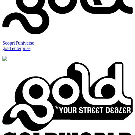
Scopri l'universo
gold enterprise