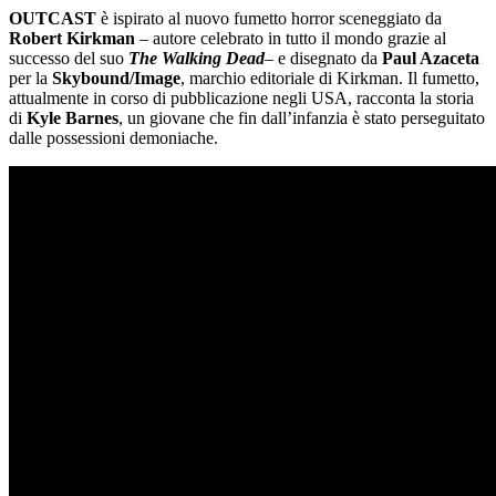
OUTCAST
è ispirato al nuovo fumetto horror sceneggiato da
Robert Kirkman
– autore celebrato in tutto il mondo grazie al
successo del suo
The Walking Dead
– e disegnato da
Paul Azaceta
per la
Skybound/Image
, marchio editoriale di Kirkman. Il fumetto,
attualmente in corso di pubblicazione negli USA, racconta la storia
di
Kyle Barnes
, un giovane che fin dall’infanzia è stato perseguitato
dalle possessioni demoniache.