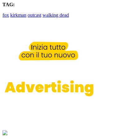
TAG:
fox
kirkman
outcast
walking dead