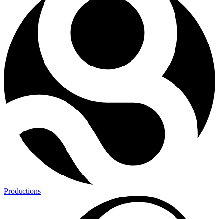
Productions