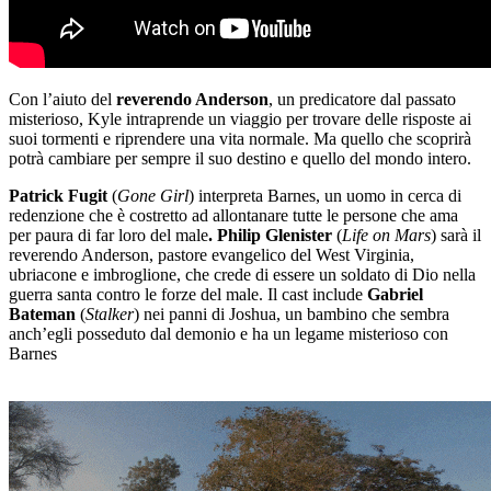
Con l’aiuto del
reverendo Anderson
, un predicatore dal passato
misterioso, Kyle intraprende un viaggio per trovare delle risposte ai
suoi tormenti e riprendere una vita normale. Ma quello che scoprirà
potrà cambiare per sempre il suo destino e quello del mondo intero.
Patrick Fugit
(
Gone Girl
) interpreta Barnes, un uomo in cerca di
redenzione che è costretto ad allontanare tutte le persone che ama
per paura di far loro del male
. Philip Glenister
(
Life on Mars
) sarà il
reverendo Anderson, pastore evangelico del West Virginia,
ubriacone e imbroglione, che crede di essere un soldato di Dio nella
guerra santa contro le forze del male. Il cast include
Gabriel
Bateman
(
Stalker
) nei panni di Joshua, un bambino che sembra
anch’egli posseduto dal demonio e ha un legame misterioso con
Barnes