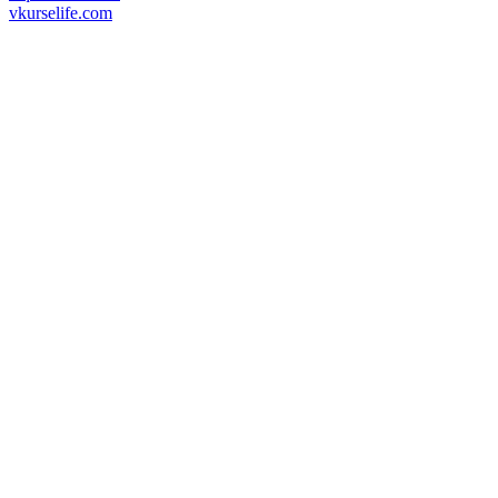
vkurselife.com