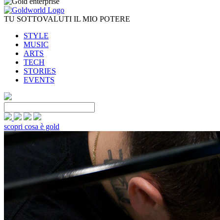
TU SOTTOVALUTI IL MIO POTERE
STYLE
MUSIC
ARTS
TECH
STORIES
EVENTS
scopri cosa è gold