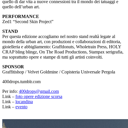
quello di dar vita a nuove connessioni tra il mondo dei tatuaggi e
quello dell’urban art.
PERFORMANCE
Zed1 “Second Skin Project”
STAND
Per questa edizione accogliamo nel nostro stand realtà legate al
mondo della urban art, con produzioni e collaborazioni di editoria,
gioielleria e abbigliamento: Graffdonuts, Wholetrain Press, HOLY
CRAP bling blingz, On The Road Productions, Stampax serigrafia,
ma soprattutto opere e stampe di tutti gli artisti coinvolti.
SPONSOR
Graffitishop / Velvet Goldmine / Copisteria Universale Pergola
400drops.tumblr.com
Per info:
400drops@gmail.com
Link –
foto opere edizione scorsa
Link –
locandina
Link –
evento