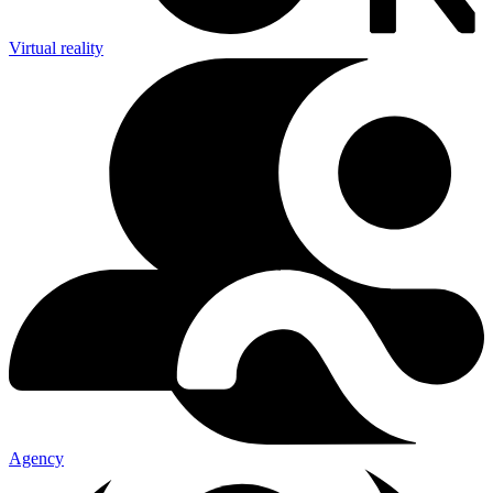
Virtual reality
Agency