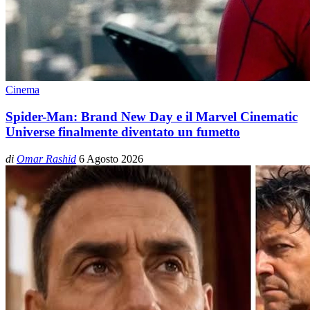
Cinema
Spider-Man: Brand New Day e il Marvel Cinematic
Universe finalmente diventato un fumetto
di
Omar Rashid
6 Agosto 2026