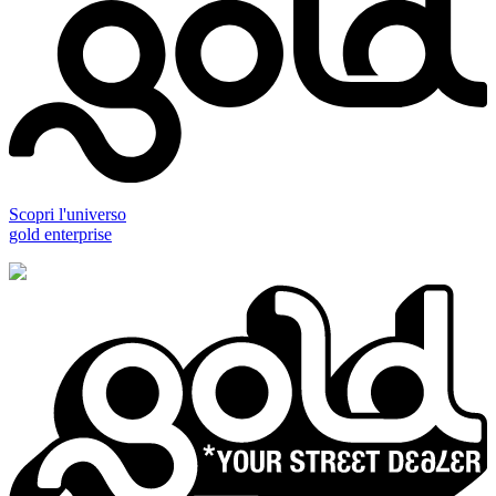
Scopri l'universo
gold enterprise