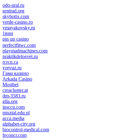
odo-ural.ru
sentrad.org
skybotix.com
verde-casino.ro
vmayakovsky.ru
1вин
pin up casino
пин ап
1win
perfectfitwc.com
playmadmachines.com
praktikdelosvet.ru
rcrcq.ca
vorvuz.ru
Гама казино
Arkada Casino
Mostbet
creacluster.at
dm-3583.ru
glla.org
insccu.com
misztal.edu.pl
acca.media
alphabet-city.org
biocontrol-medical.com
feconcr.com