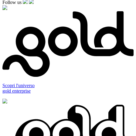
Follow us
Scopri l'universo
gold enterprise