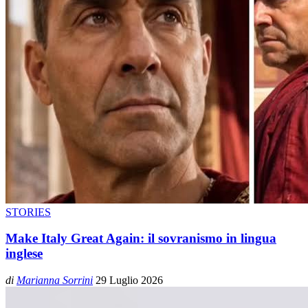
STORIES
Make Italy Great Again: il sovranismo in lingua
inglese
di
Marianna Sorrini
29 Luglio 2026