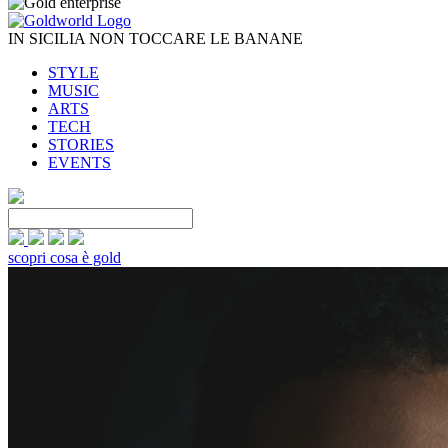
IN SICILIA NON TOCCARE LE BANANE
STYLE
MUSIC
ARTS
TECH
STORIES
EVENTS
scopri cosa è gold