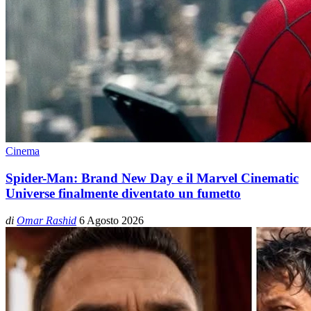
Cinema
Spider-Man: Brand New Day e il Marvel Cinematic
Universe finalmente diventato un fumetto
di
Omar Rashid
6 Agosto 2026