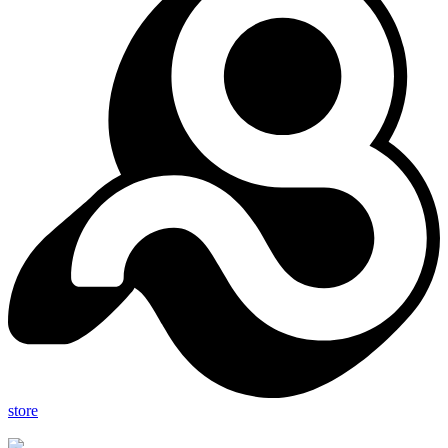
store