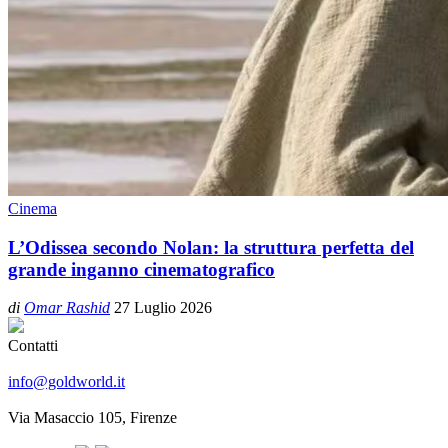
Cinema
L’Odissea secondo Nolan: la struttura perfetta del
grande inganno cinematografico
di
Omar Rashid
27 Luglio 2026
Contatti
info@goldworld.it
Via Masaccio 105, Firenze