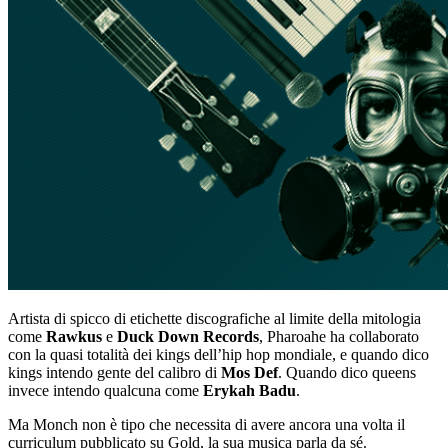
Artista di spicco di etichette discografiche al limite della mitologia
come
Rawkus
e
Duck Down Records
, Pharoahe ha collaborato
con la quasi totalità dei kings dell’hip hop mondiale, e quando dico
kings intendo gente del calibro di
Mos Def
. Quando dico queens
invece intendo qualcuna come
Erykah Badu
.
Ma Monch non è tipo che necessita di avere ancora una volta il
curriculum pubblicato su Gold, la sua musica parla da sé.