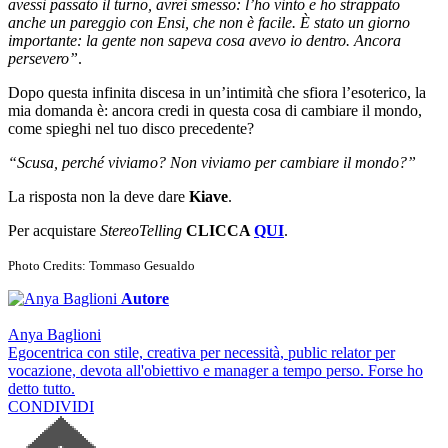
avessi passato il turno, avrei smesso: l’ho vinto e ho strappato
anche un pareggio con Ensi, che non è facile. È stato un giorno
importante: la gente non sapeva cosa avevo io dentro. Ancora
persevero”
.
Dopo questa infinita discesa in un’intimità che sfiora l’esoterico, la
mia domanda è: ancora credi in questa cosa di cambiare il mondo,
come spieghi nel tuo disco precedente?
“Scusa, perché viviamo? Non viviamo per cambiare il mondo?”
La risposta non la deve dare
Kiave
.
Per acquistare
StereoTelling
CLICCA
QUI
.
Photo Credits: Tommaso Gesualdo
Autore
Anya Baglioni
Egocentrica con stile, creativa per necessità, public relator per
vocazione, devota all'obiettivo e manager a tempo perso. Forse ho
detto tutto.
CONDIVIDI