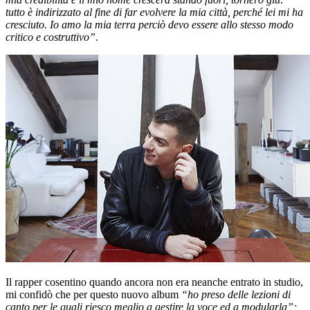
tutto è indirizzato al fine di far evolvere la mia città, perché lei mi ha
cresciuto. Io amo la mia terra perciò devo essere allo stesso modo
critico e costruttivo”
.
Il rapper cosentino quando ancora non era neanche entrato in studio,
mi confidò che per questo nuovo album
“ho preso delle lezioni di
canto per le quali riesco meglio a gestire la voce ed a modularla”;