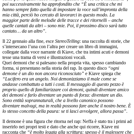
poi successivamente ha approfondito che “È una critica che mi
hanno sempre fatto quella di impostare la voce sull’impronta della
mia città, perciò ho cercato di lavorarci in questo modo. La
maggior parte delle melodie delle tracce e dei ritornelli – anche
quelle cantati da altri – sono mie. Poi, il prossimo disco sarà tutto
cantato… da un altro”
.
Il 22 gennaio alla fine, esce
StereoTelling
: una raccolta di storie, che
s’intersecano l’una con l’altra per creare un libro di immagini,
collegate dalla voce narrante di Kiave, che tra intimi acuti e demoni
tesse una trama di versi e illustrazioni vocali.
Quei demoni che si palesano nella propria vita, spesso cambiando
forma, si presentano nella storia del rap. In questo disco
“ogni
demone è un dio non ancora riconosciuto”
e Kiave spiega che
“Lucifero era un angelo. Noi demonizziamo il male come se
andasse combattuto a tutti i costi. Il messaggio di questo pezzo è
proprio quello di familiarizzare coi demoni, quindi diventare amico
dei demoni e farlo diventare un punto di forza: diventare un dio.
Sono entità soprannaturali, che a livello canonico possono
diventare malvagi, ma in realtà possono fare anche il nostro bene. È
lo stesso concetto della paura: se ti lasci avvolgere, allora passa”
.
Il demone è una figura che ritorna nel rap: Neffa è stato tra i primi ad
inserirlo nei propri testi e dato che anche qui ricorre, Kiave mi
racconta che
“è molto legata alla scrittura: spesso è il malessere che