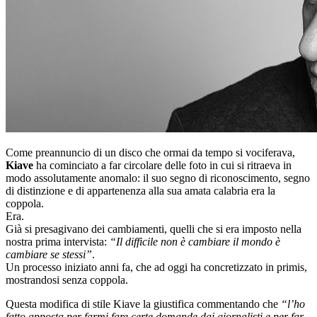
Come preannuncio di un disco che ormai da tempo si vociferava,
Kiave
ha cominciato a far circolare delle foto in cui si ritraeva in
modo assolutamente anomalo: il suo segno di riconoscimento, segno
di distinzione e di appartenenza alla sua amata calabria era la
coppola.
Era.
Già si presagivano dei cambiamenti, quelli che si era imposto nella
nostra prima intervista:
“Il difficile non è cambiare il mondo è
cambiare se stessi”
.
Un processo iniziato anni fa, che ad oggi ha concretizzato in primis,
mostrandosi senza coppola.
Questa modifica di stile Kiave la giustifica commentando che
“l’ho
fatto apposta per farmi fare certe domande dai giornalisti e per far