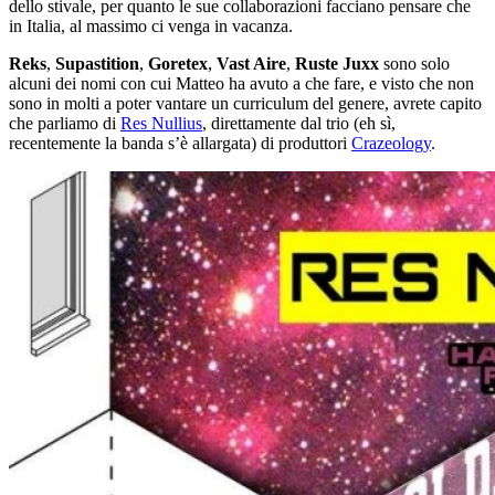
dello stivale, per quanto le sue collaborazioni facciano pensare che
in Italia, al massimo ci venga in vacanza.
Reks
,
Supastition
,
Goretex
,
Vast Aire
,
Ruste Juxx
sono solo
alcuni dei nomi con cui Matteo ha avuto a che fare, e visto che non
sono in molti a poter vantare un curriculum del genere, avrete capito
che parliamo di
Res Nullius
, direttamente dal trio (eh sì,
recentemente la banda s’è allargata) di produttori
Crazeology
.