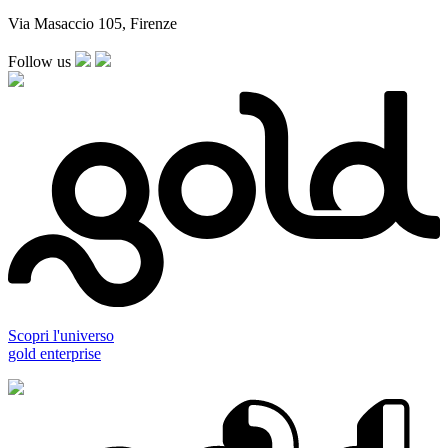
Via Masaccio 105, Firenze
Follow us
Scopri l'universo
gold enterprise