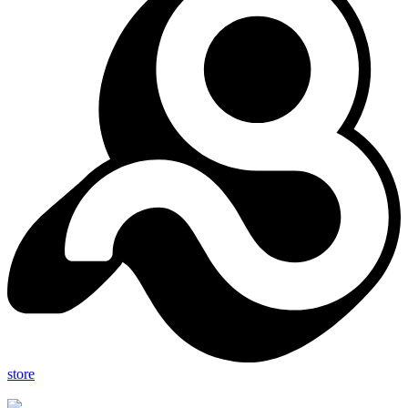
store