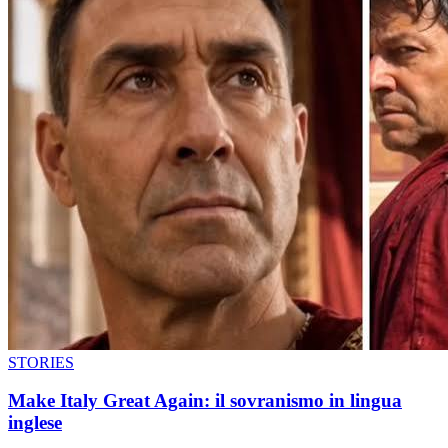
STORIES
Make Italy Great Again: il sovranismo in lingua
inglese