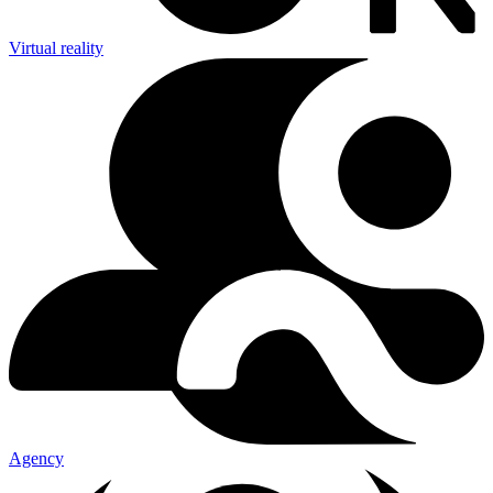
Virtual reality
Agency