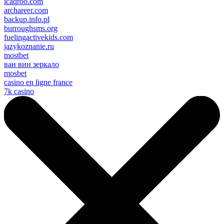
icaqroo.com
archareer.com
backup.info.pl
burroughsms.org
fuelingactivekids.com
jazykoznanie.ru
mostbet
ван вин зеркало
mosbet
casino en ligne france
7k casino