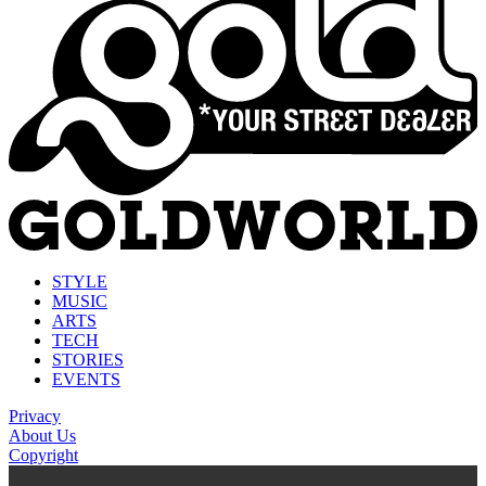
STYLE
MUSIC
ARTS
TECH
STORIES
EVENTS
Privacy
About Us
Copyright