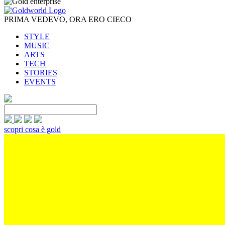
PRIMA VEDEVO, ORA ERO CIECO
STYLE
MUSIC
ARTS
TECH
STORIES
EVENTS
scopri cosa è gold