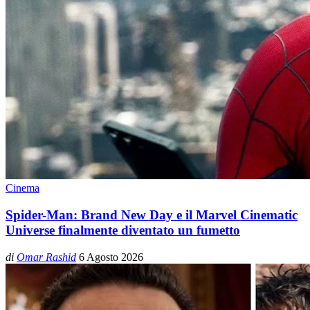
Cinema
Spider-Man: Brand New Day e il Marvel Cinematic
Universe finalmente diventato un fumetto
di
Omar Rashid
6 Agosto 2026