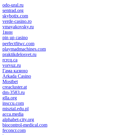
odo-ural.ru
sentrad.org
skybotix.com
verde-casino.ro
vmayakovsky.ru
1вин
pin up casino
пин ап
1win
perfectfitwc.com
playmadmachines.com
praktikdelosvet.ru
rcrcq.ca
vorvuz.ru
Гама казино
Arkada Casino
Mostbet
creacluster.at
dm-3583.ru
glla.org
insccu.com
misztal.edu.pl
acca.media
alphabet-city.org
biocontrol-medical.com
feconcr.com