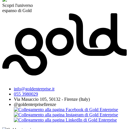
Scopri l'universo
espanso di Gold
info@goldenterprise.it
055 3980029
Via Masaccio 105, 50132 - Firenze (Italy)
@goldenterprisefirenze