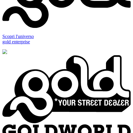
Scopri l'universo
gold enterprise