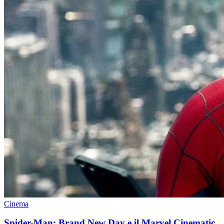
Cinema
Spider-Man: Brand New Day e il Marvel Cinematic