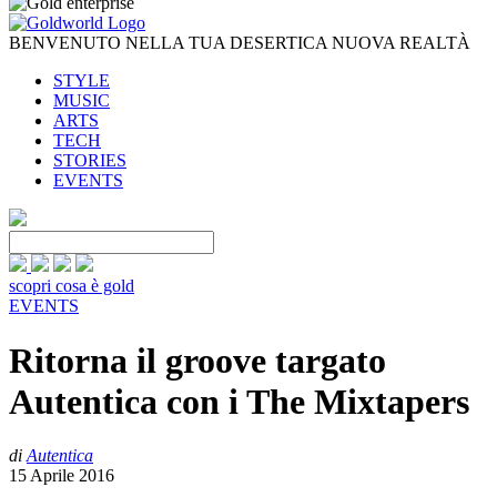
BENVENUTO NELLA TUA DESERTICA NUOVA REALTÀ
STYLE
MUSIC
ARTS
TECH
STORIES
EVENTS
scopri cosa è gold
EVENTS
Ritorna il groove targato
Autentica con i The Mixtapers
di
Autentica
15 Aprile 2016