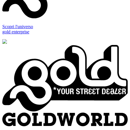
Scopri l'universo
gold enterprise