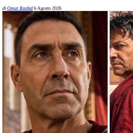
di
Omar Rashid
6 Agosto 2026