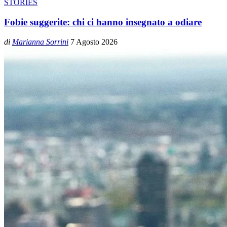
STORIES
Fobie suggerite: chi ci hanno insegnato a odiare
di
Marianna Sorrini
7 Agosto 2026