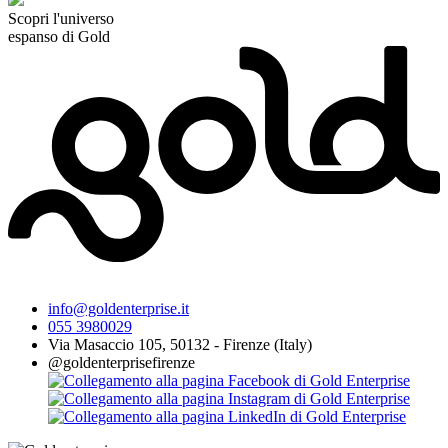
Scopri l'universo
espanso di Gold
info@goldenterprise.it
055 3980029
Via Masaccio 105, 50132 - Firenze (Italy)
@goldenterprisefirenze