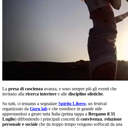
La
presa di coscienza
avanza, e sono sempre più gli eventi che
invitano alla
ricerca interiore
e alle
discipline olistiche
.
Su tutti, ci teniamo a segnalare
Spirito Libero
, un festival
organizzato da
Guru lab
e che esordisce in grande stile
apprestandosi a girare tutta Italia (prima tappa a
Bergamo il 31
Luglio
) diffondendo i principali concetti di
convivenza
,
relazione
personale e sociale
che da troppo tempo vengono soffocati da una