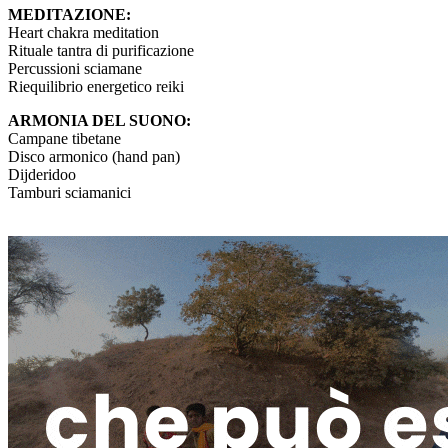
MEDITAZIONE:
Heart chakra meditation
Rituale tantra di purificazione
Percussioni sciamane
Riequilibrio energetico reiki
ARMONIA DEL SUONO:
Campane tibetane
Disco armonico (hand pan)
Dijderidoo
Tamburi sciamanici