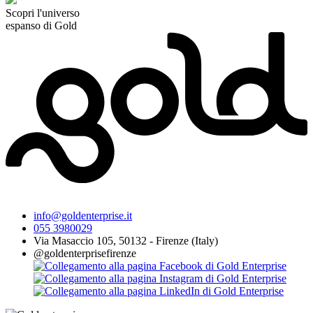
Scopri l'universo
espanso di Gold
info@goldenterprise.it
055 3980029
Via Masaccio 105, 50132 - Firenze (Italy)
@goldenterprisefirenze