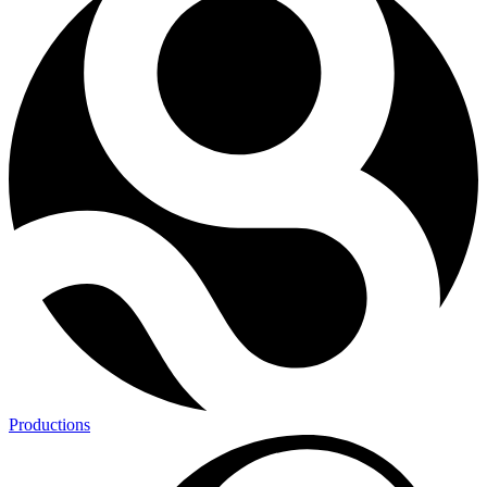
Productions