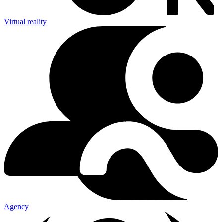
Virtual reality
Agency