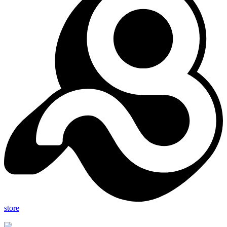
store