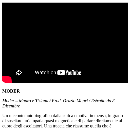
MODER
Moder – Mauro e Tiziana / Prod. Orazio Magrì / Estratto da 8
Dicembre
Un racconto autobiografico dalla carica emotiva immensa, in grado
di suscitare un’empatia quasi magnetica e di parlare direttamente al
cuore degli ascoltatori. Una traccia che riassume quella che è