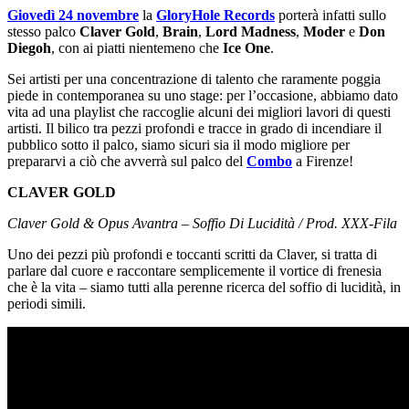
Giovedì 24 novembre
la
GloryHole Records
porterà infatti sullo
stesso palco
Claver Gold
,
Brain
,
Lord Madness
,
Moder
e
Don
Diegoh
, con ai piatti nientemeno che
Ice One
.
Sei artisti per una concentrazione di talento che raramente poggia
piede in contemporanea su uno stage: per l’occasione, abbiamo dato
vita ad una playlist che raccoglie alcuni dei migliori lavori di questi
artisti. Il bilico tra pezzi profondi e tracce in grado di incendiare il
pubblico sotto il palco, siamo sicuri sia il modo migliore per
prepararvi a ciò che avverrà sul palco del
Combo
a Firenze!
CLAVER GOLD
Claver Gold & Opus Avantra – Soffio Di Lucidità / Prod. XXX-Fila
Uno dei pezzi più profondi e toccanti scritti da Claver, si tratta di
parlare dal cuore e raccontare semplicemente il vortice di frenesia
che è la vita – siamo tutti alla perenne ricerca del soffio di lucidità, in
periodi simili.