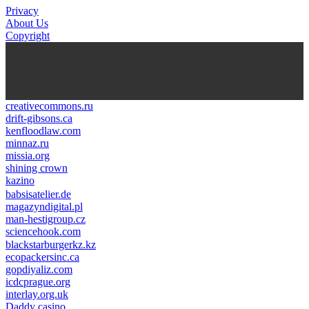
Privacy
About Us
Copyright
kasyno na prawdziwe pieniądze
https://thenationonlineng.net/gambling/gr/online-kazino-me-
pragmatika-xrimata/
creativecommons.ru
drift-gibsons.ca
kenfloodlaw.com
minnaz.ru
missia.org
shining crown
kazino
casino lemon
pinco giriş
babsisatelier.de
magazyndigital.pl
man-hestigroup.cz
sciencehook.com
олимп казино
blackstarburgerkz.kz
ecopackersinc.ca
gopdiyaliz.com
icdcprague.org
interlay.org.uk
Daddy casino