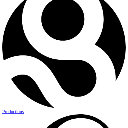
Productions