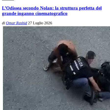
L’Odissea secondo Nolan: la struttura perfetta del
grande inganno cinematografico
di
Omar Rashid
27 Luglio 2026