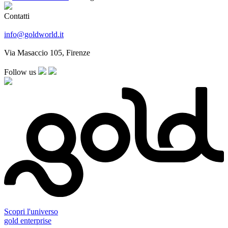
Contatti
info@goldworld.it
Via Masaccio 105, Firenze
Follow us
Scopri l'universo
gold enterprise