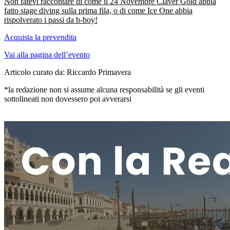
Non fatevi raccontare di come il 24 Novembre Claver Gold abbia
fatto stage diving sulla prima fila, o di come Ice One abbia
rispolverato i passi da b-boy!
Acquista la prevendita
Vai alla pagina dell’evento
Articolo curato da: Riccardo Primavera
*la redazione non si assume alcuna responsabilità se gli eventi
sottolineati non dovessero poi avverarsi