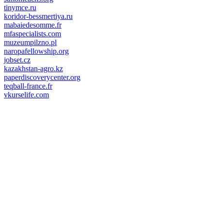
tinymce.ru
koridor-bessmertiya.ru
mabaiedesomme.fr
mfaspecialists.com
muzeumpilzno.pl
naropafellowship.org
jobset.cz
kazakhstan-agro.kz
paperdiscoverycenter.org
teqball-france.fr
vkurselife.com