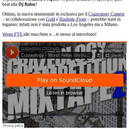
beat alla
Dj Babu
?
Ottimo, la nuova strumentale in esclusiva per il
Crazeology Contest
– in collaborazione con
Gold
e
Hashetic Front
– potrebbe trarti in
inganno: infatti non è stata prodotta a Los Angeles ma a Milano.
Wego FTS
alle macchine e…te stesso al microfono!