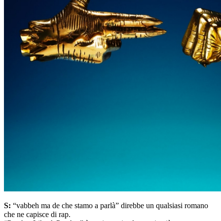
S:
“vabbeh ma de che stamo a parlà” direbbe un qualsiasi romano
che ne capisce di rap.