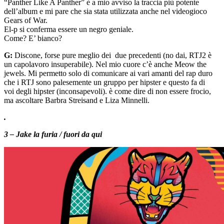
“Panther Like A Panther” è a mio avviso la traccia più potente
dell’album e mi pare che sia stata utilizzata anche nel videogioco
Gears of War.
El-p si conferma essere un negro geniale.
Come? E’ bianco?
G:
Discone, forse pure meglio dei
due precedenti (no dai, RTJ2 è
un capolavoro insuperabile). Nel mio cuore c’è anche Meow the
jewels. Mi permetto solo di comunicare ai vari amanti del rap duro
che i RTJ sono palesemente un gruppo per hipster e questo fa di
voi degli hipster (inconsapevoli)
. è come dire di non essere frocio,
ma ascoltare Barbra Streisand e Liza Minnelli.
.
3 – Jake la furia / fuori da qui