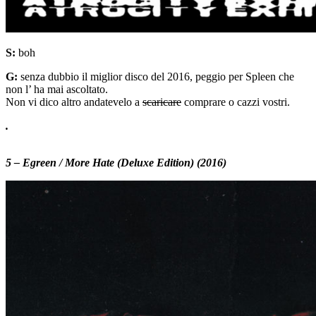
S:
boh
G:
senza dubbio il miglior disco del 2016, peggio per Spleen che
non l’ ha mai ascoltato.
Non vi dico altro andatevelo a
scaricare
comprare o cazzi vostri.
.
5 – Egreen / More Hate (Deluxe Edition) (2016)