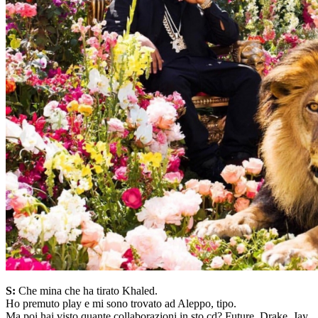
S:
Che mina che ha tirato Khaled.
Ho premuto play e mi sono trovato ad Aleppo, tipo.
Ma poi hai visto quante collaborazioni in sto cd? Future, Drake, Jay