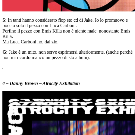
S:
In tanti hanno considerato flop sto cd di Jake. Io lo promuovo e
boccio solo il pezzo con Luca Carboni.
Perfino il pezzo con Emis Killa non è niente male, nonostante Emis
Killa.
Ma Luca Carboni no, dai zio.
G:
Jake è un mito. non serve esprimersi ulteriormente. (anche perché
non mi ricordo manco un pezzo di sto album).
.
4 – Danny Brown – Atrocity Exhibition