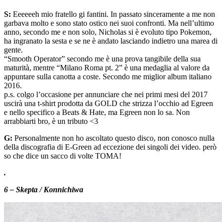
S:
Eeeeeeh mio fratello gi fantini. In passato sinceramente a me non
garbava molto e sono stato ostico nei suoi confronti. Ma nell’ultimo
anno, secondo me e non solo, Nicholas si è evoluto tipo Pokemon,
ha ingranato la sesta e se ne è andato lasciando indietro una marea di
gente.
“Smooth Operator” secondo me è una prova tangibile della sua
maturità, mentre “Milano Roma pt. 2” è una medaglia al valore da
appuntare sulla canotta a coste. Secondo me miglior album italiano
2016.
p.s. colgo l’occasione per annunciare che nei primi mesi del 2017
uscirà una t-shirt prodotta da GOLD che strizza l’occhio ad Egreen
e nello specifico a Beats & Hate, ma Egreen non lo sa. Non
arrabbiarti bro, è un tributo <3
G:
Personalmente non ho ascoltato questo disco, non conosco nulla
della discografia di E-Green ad eccezione dei
singoli dei video. però
so che dice un sacco di volte TOMA!
.
6 – Skepta / Konnichiwa