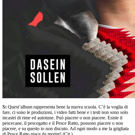
S:
Quest’album rappresenta bene la nuova scuola. C’è la voglia di
fare, ci sono le produzioni, i video fatti bene e i testi non sono solo
incastri di rime ed autotune. Può piacere o non piacere. Esiste il
pescecane, il pescegatto e il Pesce Ratto, possono piacere o non
piacere, e su questo io non discuto. Ad ogni modo a me la grigliata
di Pesce Ratto piace da morire! (Cit.)