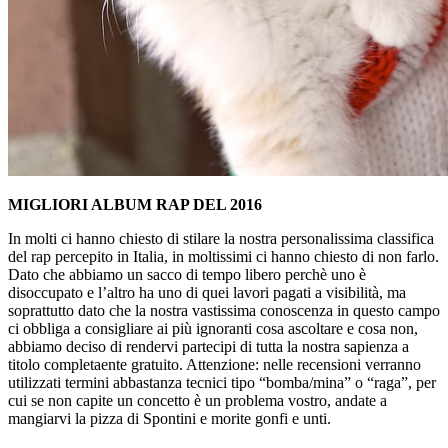
MIGLIORI ALBUM RAP DEL 2016
In molti ci hanno chiesto di stilare la nostra personalissima classifica
del rap percepito in Italia, in moltissimi ci hanno chiesto di non farlo.
Dato che abbiamo un sacco di tempo libero perchè uno è
disoccupato e l’altro ha uno di quei lavori pagati a visibilità, ma
soprattutto dato che la nostra vastissima conoscenza in questo campo
ci obbliga a consigliare ai più ignoranti cosa ascoltare e cosa non,
abbiamo deciso di rendervi partecipi di tutta la nostra sapienza a
titolo completaente gratuito. Attenzione: nelle recensioni verranno
utilizzati termini abbastanza tecnici tipo “bomba/mina” o “raga”, per
cui se non capite un concetto è un problema vostro, andate a
mangiarvi la pizza di Spontini e morite gonfi e unti.