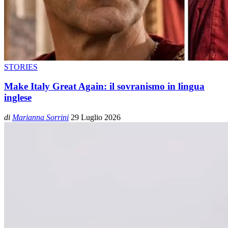
STORIES
Make Italy Great Again: il sovranismo in lingua
inglese
di
Marianna Sorrini
29 Luglio 2026