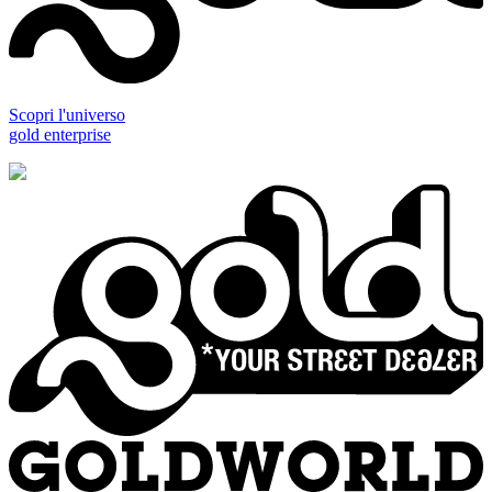
Scopri l'universo
gold enterprise