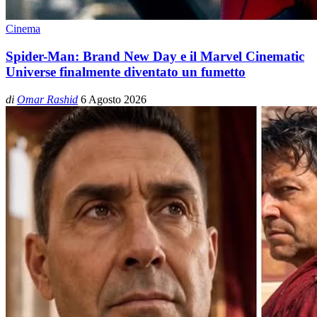
Cinema
Spider-Man: Brand New Day e il Marvel Cinematic
Universe finalmente diventato un fumetto
di
Omar Rashid
6 Agosto 2026