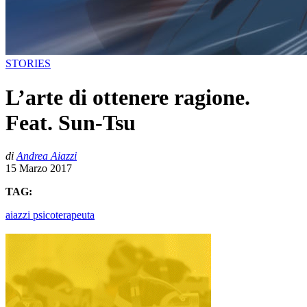
STORIES
L’arte di ottenere ragione.
Feat. Sun-Tsu
di
Andrea Aiazzi
15 Marzo 2017
TAG:
aiazzi psicoterapeuta