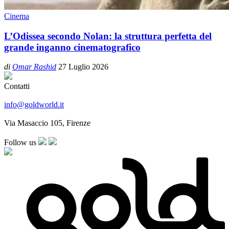
Cinema
L’Odissea secondo Nolan: la struttura perfetta del
grande inganno cinematografico
di
Omar Rashid
27 Luglio 2026
Contatti
info@goldworld.it
Via Masaccio 105, Firenze
Follow us