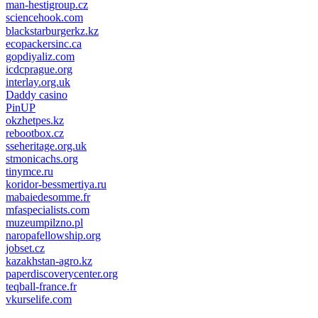
man-hestigroup.cz
sciencehook.com
олимп казино
blackstarburgerkz.kz
ecopackersinc.ca
gopdiyaliz.com
icdcprague.org
interlay.org.uk
Daddy casino
PinUP
okzhetpes.kz
rebootbox.cz
sseheritage.org.uk
stmonicachs.org
tinymce.ru
koridor-bessmertiya.ru
mabaiedesomme.fr
mfaspecialists.com
muzeumpilzno.pl
naropafellowship.org
jobset.cz
kazakhstan-agro.kz
paperdiscoverycenter.org
teqball-france.fr
vkurselife.com