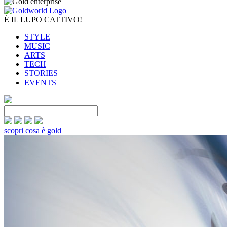
È IL LUPO CATTIVO!
STYLE
MUSIC
ARTS
TECH
STORIES
EVENTS
scopri cosa è gold