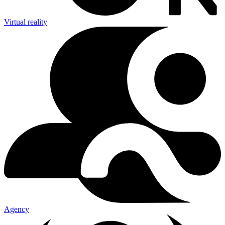
Virtual reality
Agency