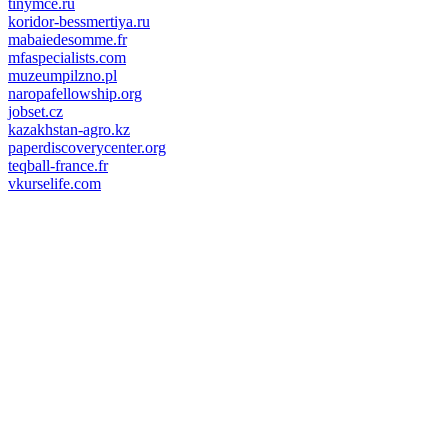
tinymce.ru
koridor-bessmertiya.ru
mabaiedesomme.fr
mfaspecialists.com
muzeumpilzno.pl
naropafellowship.org
jobset.cz
kazakhstan-agro.kz
paperdiscoverycenter.org
teqball-france.fr
vkurselife.com