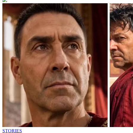
STORIES