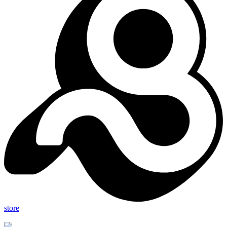
store