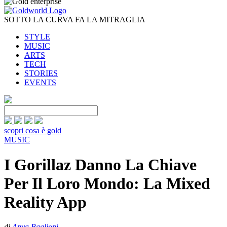
SOTTO LA CURVA FA LA MITRAGLIA
STYLE
MUSIC
ARTS
TECH
STORIES
EVENTS
scopri cosa è gold
MUSIC
I Gorillaz Danno La Chiave
Per Il Loro Mondo: La Mixed
Reality App
di
Anya Baglioni