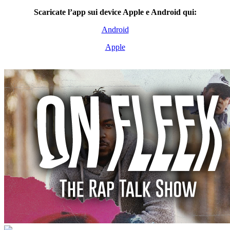
Scaricate l’app sui device Apple e Android qui:
Android
Apple