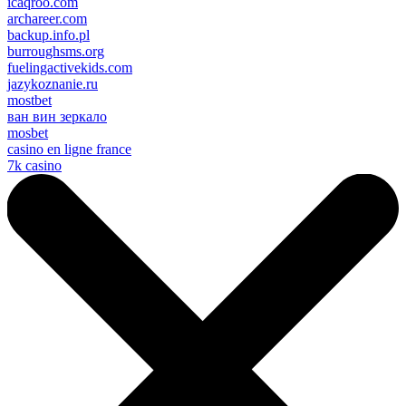
icaqroo.com
archareer.com
backup.info.pl
burroughsms.org
fuelingactivekids.com
jazykoznanie.ru
mostbet
ван вин зеркало
mosbet
casino en ligne france
7k casino