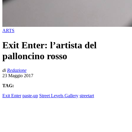
ARTS
Exit Enter: l’artista del
palloncino rosso
di
Redazione
23 Maggio 2017
TAG:
Exit Enter
paste-up
Street Levels Gallery
streetart