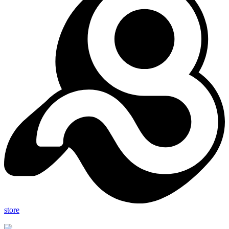
store