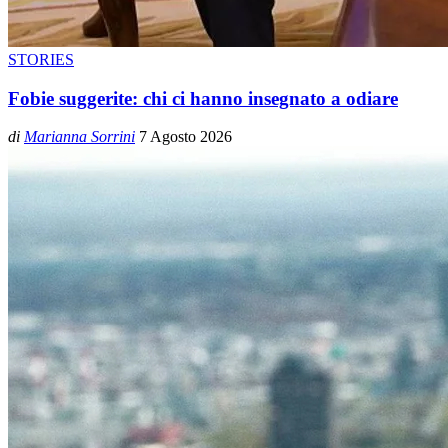
STORIES
Fobie suggerite: chi ci hanno insegnato a odiare
di
Marianna Sorrini
7 Agosto 2026