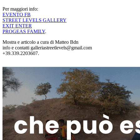
Per maggiori info:
EVENTO FB
STREET LEVELS GALLERY
EXIT ENTER
PROGEAS FAMILY
.
Mostra e articolo a cura di Matteo Bdn
info e contatti galleriastreetlevels@gmail.com
+39.339.2203607.