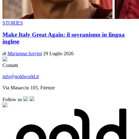
STORIES
Make Italy Great Again: il sovranismo in lingua
inglese
di
Marianna Sorrini
29 Luglio 2026
Contatti
info@goldworld.it
Via Masaccio 105, Firenze
Follow us