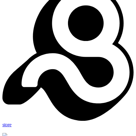
store