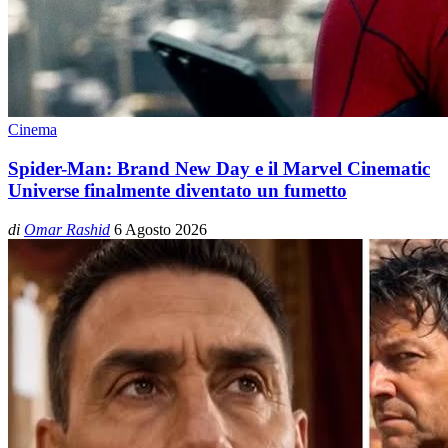
Cinema
Spider-Man: Brand New Day e il Marvel Cinematic
Universe finalmente diventato un fumetto
di
Omar Rashid
6 Agosto 2026