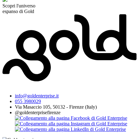
Scopri l'universo
espanso di Gold
info@goldenterprise.it
055 3980029
Via Masaccio 105, 50132 - Firenze (Italy)
@goldenterprisefirenze