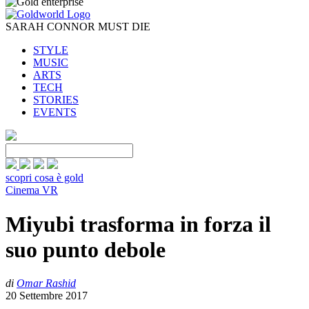
SARAH CONNOR MUST DIE
STYLE
MUSIC
ARTS
TECH
STORIES
EVENTS
scopri cosa è gold
Cinema VR
Miyubi trasforma in forza il
suo punto debole
di
Omar Rashid
20 Settembre 2017