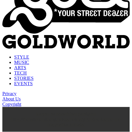
STYLE
MUSIC
ARTS
TECH
STORIES
EVENTS
Privacy
About Us
Copyright
kasyno na prawdziwe pieniądze
https://thenationonlineng.net/gambling/gr/online-kazino-me-
pragmatika-xrimata/