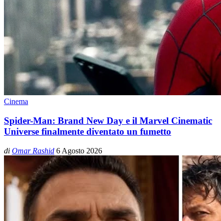
Cinema
Spider-Man: Brand New Day e il Marvel Cinematic
Universe finalmente diventato un fumetto
di
Omar Rashid
6 Agosto 2026