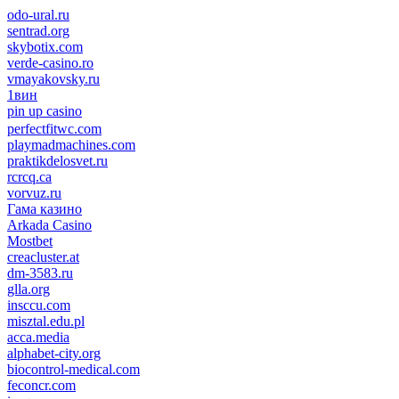
odo-ural.ru
sentrad.org
skybotix.com
verde-casino.ro
vmayakovsky.ru
1вин
pin up casino
пин ап
1win
perfectfitwc.com
playmadmachines.com
praktikdelosvet.ru
rcrcq.ca
vorvuz.ru
Гама казино
Arkada Casino
Mostbet
creacluster.at
dm-3583.ru
glla.org
insccu.com
misztal.edu.pl
acca.media
alphabet-city.org
biocontrol-medical.com
feconcr.com