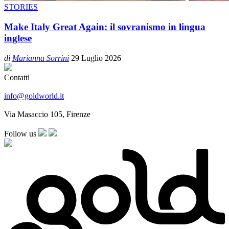
STORIES
Make Italy Great Again: il sovranismo in lingua
inglese
di
Marianna Sorrini
29 Luglio 2026
Contatti
info@goldworld.it
Via Masaccio 105, Firenze
Follow us