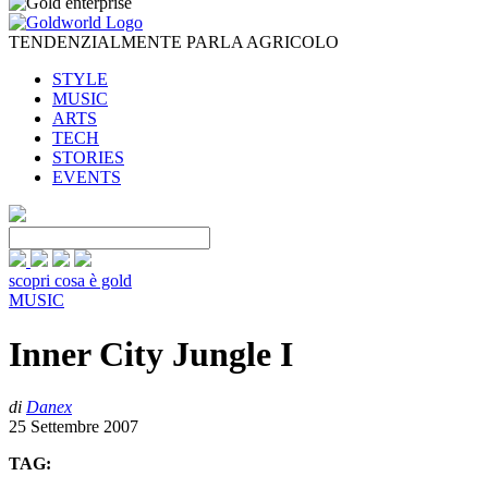
TENDENZIALMENTE PARLA AGRICOLO
STYLE
MUSIC
ARTS
TECH
STORIES
EVENTS
scopri cosa è gold
MUSIC
Inner City Jungle I
di
Danex
25 Settembre 2007
TAG: