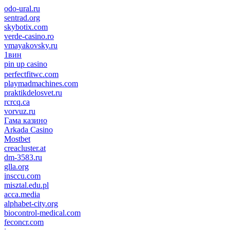
odo-ural.ru
sentrad.org
skybotix.com
verde-casino.ro
vmayakovsky.ru
1вин
pin up casino
пин ап
1win
perfectfitwc.com
playmadmachines.com
praktikdelosvet.ru
rcrcq.ca
vorvuz.ru
Гама казино
Arkada Casino
Mostbet
creacluster.at
dm-3583.ru
glla.org
insccu.com
misztal.edu.pl
acca.media
alphabet-city.org
biocontrol-medical.com
feconcr.com