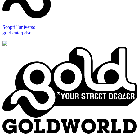
Scopri l'universo
gold enterprise