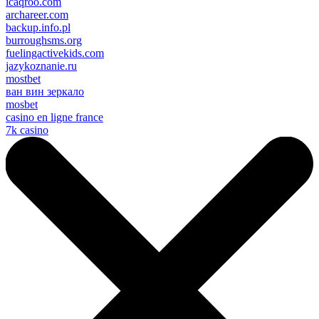
icaqroo.com
archareer.com
backup.info.pl
burroughsms.org
fuelingactivekids.com
jazykoznanie.ru
mostbet
ван вин зеркало
mosbet
casino en ligne france
7k casino