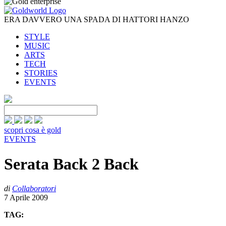
ERA DAVVERO UNA SPADA DI HATTORI HANZO
STYLE
MUSIC
ARTS
TECH
STORIES
EVENTS
scopri cosa è gold
EVENTS
Serata Back 2 Back
di
Collaboratori
7 Aprile 2009
TAG: