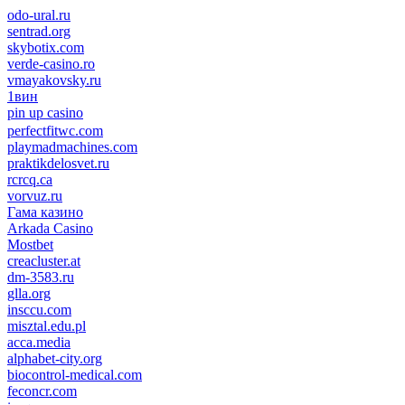
odo-ural.ru
sentrad.org
skybotix.com
verde-casino.ro
vmayakovsky.ru
1вин
pin up casino
пин ап
1win
perfectfitwc.com
playmadmachines.com
praktikdelosvet.ru
rcrcq.ca
vorvuz.ru
Гама казино
Arkada Casino
Mostbet
creacluster.at
dm-3583.ru
glla.org
insccu.com
misztal.edu.pl
acca.media
alphabet-city.org
biocontrol-medical.com
feconcr.com