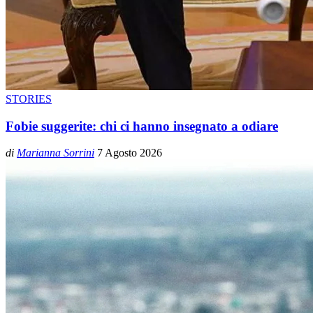
STORIES
Fobie suggerite: chi ci hanno insegnato a odiare
di
Marianna Sorrini
7 Agosto 2026