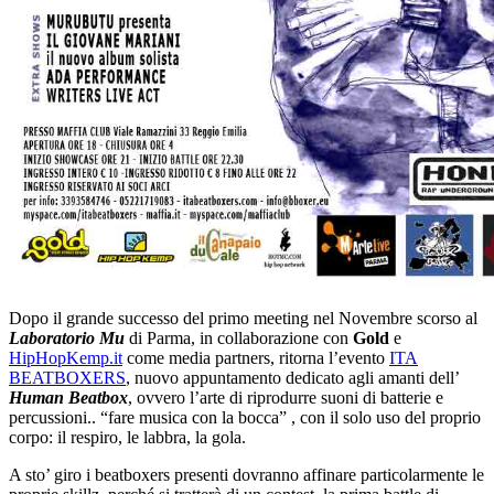
Dopo il grande successo del primo meeting nel Novembre scorso al
Laboratorio Mu
di Parma, in collaborazione con
Gold
e
HipHopKemp.it
come media partners, ritorna l’evento
ITA
BEATBOXERS
, nuovo appuntamento dedicato agli amanti dell’
Human Beatbox
, ovvero l’arte di riprodurre suoni di batterie e
percussioni.. “fare musica con la bocca” , con il solo uso del proprio
corpo: il respiro, le labbra, la gola.
A sto’ giro i beatboxers presenti dovranno affinare particolarmente le