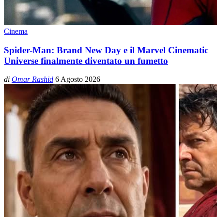
Cinema
Spider-Man: Brand New Day e il Marvel Cinematic
Universe finalmente diventato un fumetto
di
Omar Rashid
6 Agosto 2026