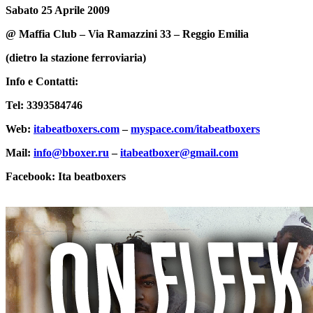
Sabato 25 Aprile 2009
@ Maffia Club – Via Ramazzini 33 – Reggio Emilia
(dietro la stazione ferroviaria)
Info e Contatti:
Tel: 3393584746
Web:
itabeatboxers.com
–
myspace.com/itabeatboxers
Mail:
info@bboxer.ru
–
itabeatboxer@gmail.com
Facebook: Ita beatboxers