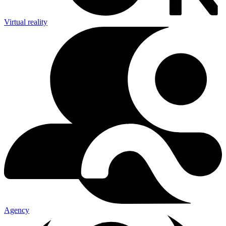
Virtual reality
Agency