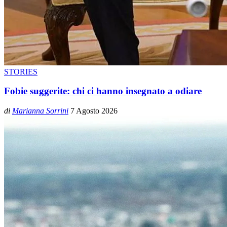
STORIES
Fobie suggerite: chi ci hanno insegnato a odiare
di
Marianna Sorrini
7 Agosto 2026