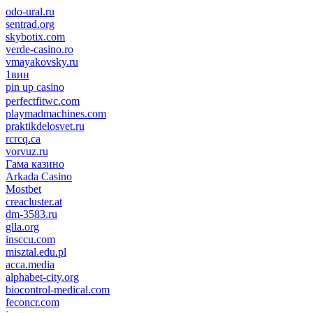
odo-ural.ru
sentrad.org
skybotix.com
verde-casino.ro
vmayakovsky.ru
1вин
pin up casino
пин ап
1win
perfectfitwc.com
playmadmachines.com
praktikdelosvet.ru
rcrcq.ca
vorvuz.ru
Гама казино
Arkada Casino
Mostbet
creacluster.at
dm-3583.ru
glla.org
insccu.com
misztal.edu.pl
acca.media
alphabet-city.org
biocontrol-medical.com
feconcr.com