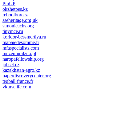
PinUP
okzhetpes.kz
rebootbox.cz
sseheritage.org.uk
stmonicachs.org
tinymce.ru
koridor-bessmertiya.ru
mabaiedesomme.fr
mfaspecialists.com
muzeumpilzno.pl
naropafellowship.org
jobset.cz
kazakhstan-agro.kz
paperdiscoverycenter.org
teqball-france.fr
vkurselife.com