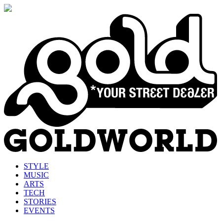
STYLE
MUSIC
ARTS
TECH
STORIES
EVENTS