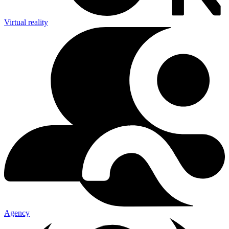
Virtual reality
Agency