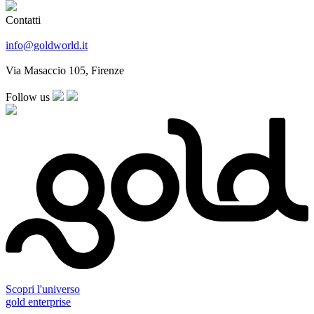
Contatti
info@goldworld.it
Via Masaccio 105, Firenze
Follow us
Scopri l'universo
gold enterprise