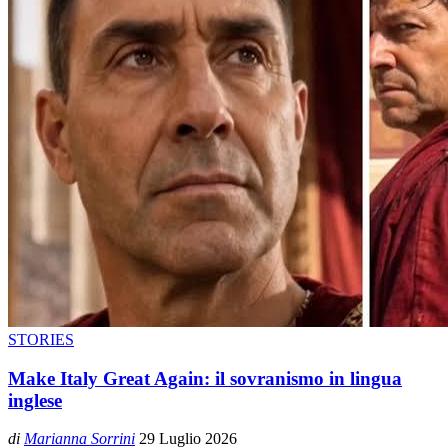
STORIES
Make Italy Great Again: il sovranismo in lingua
inglese
di
Marianna Sorrini
29 Luglio 2026