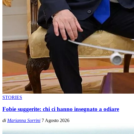
STORIES
Fobie suggerite: chi ci hanno insegnato a odiare
di
Marianna Sorrini
7 Agosto 2026