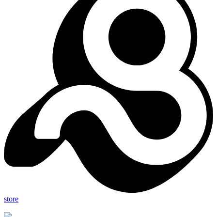
store