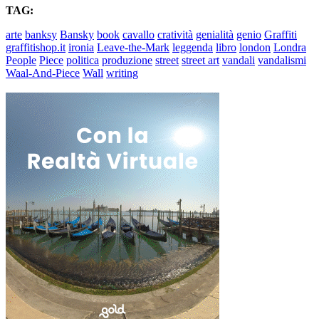
TAG:
arte
banksy
Bansky
book
cavallo
cratività
genialità
genio
Graffiti
graffitishop.it
ironia
Leave-the-Mark
leggenda
libro
london
Londra
People
Piece
politica
produzione
street
street art
vandali
vandalismi
Waal-And-Piece
Wall
writing