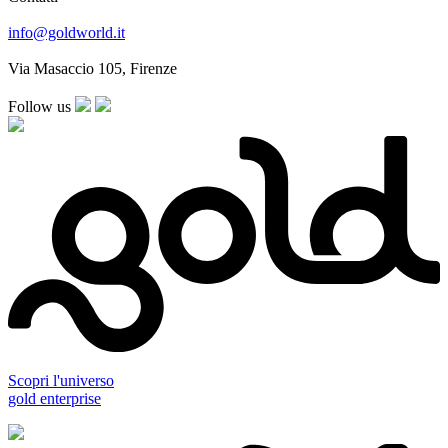
info@goldworld.it
Via Masaccio 105, Firenze
Follow us
Scopri l'universo
gold enterprise