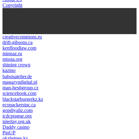
Copyright
kasyno na prawdziwe pieniądze
https://thenationonlineng.net/gambling/gr/online-kazino-me-
pragmatika-xrimata/
creativecommons.ru
drift-gibsons.ca
kenfloodlaw.com
minnaz.ru
missia.org
shining crown
kazino
casino lemon
pinco giriş
babsisatelier.de
magazyndigital.pl
man-hestigroup.cz
sciencehook.com
олимп казино
blackstarburgerkz.kz
ecopackersinc.ca
gopdiyaliz.com
icdcprague.org
interlay.org.uk
Daddy casino
PinUP
okzhetpes.kz