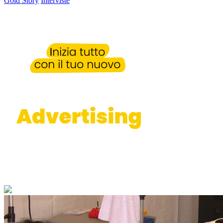
Gold Story
Interviste