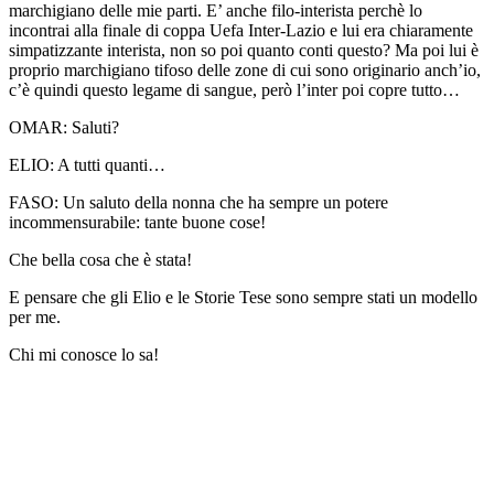
marchigiano delle mie parti. E’ anche filo-interista perchè lo
incontrai alla finale di coppa Uefa Inter-Lazio e lui era chiaramente
simpatizzante interista, non so poi quanto conti questo? Ma poi lui è
proprio marchigiano tifoso delle zone di cui sono originario anch’io,
c’è quindi questo legame di sangue, però l’inter poi copre tutto…
OMAR:
Saluti?
ELIO:
A tutti quanti…
FASO:
Un saluto della nonna che ha sempre un potere
incommensurabile: tante buone cose!
Che bella cosa che è stata!
E pensare che gli Elio e le Storie Tese sono sempre stati un modello
per me.
Chi mi conosce lo sa!