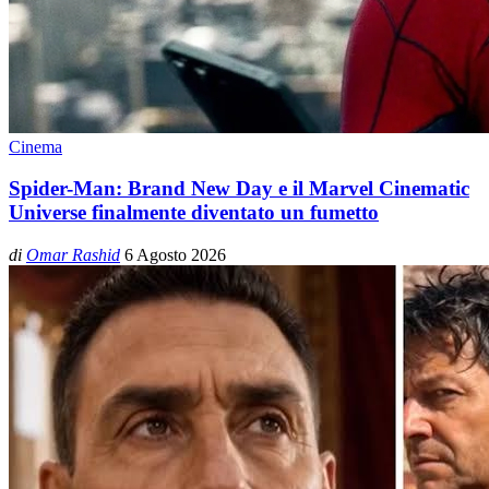
Cinema
Spider-Man: Brand New Day e il Marvel Cinematic
Universe finalmente diventato un fumetto
di
Omar Rashid
6 Agosto 2026