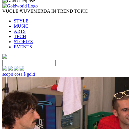
VUOLE #JUVEMERDA IN TREND TOPIC
STYLE
MUSIC
ARTS
TECH
STORIES
EVENTS
scopri cosa è gold