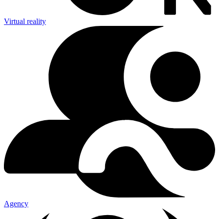
Virtual reality
Agency