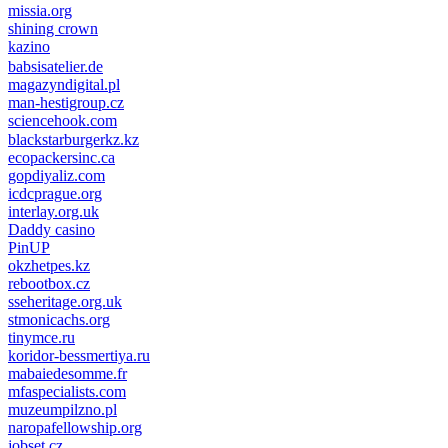
missia.org
shining crown
kazino
casino lemon
pinco giriş
babsisatelier.de
magazyndigital.pl
man-hestigroup.cz
sciencehook.com
олимп казино
blackstarburgerkz.kz
ecopackersinc.ca
gopdiyaliz.com
icdcprague.org
interlay.org.uk
Daddy casino
PinUP
okzhetpes.kz
rebootbox.cz
sseheritage.org.uk
stmonicachs.org
tinymce.ru
koridor-bessmertiya.ru
mabaiedesomme.fr
mfaspecialists.com
muzeumpilzno.pl
naropafellowship.org
jobset.cz