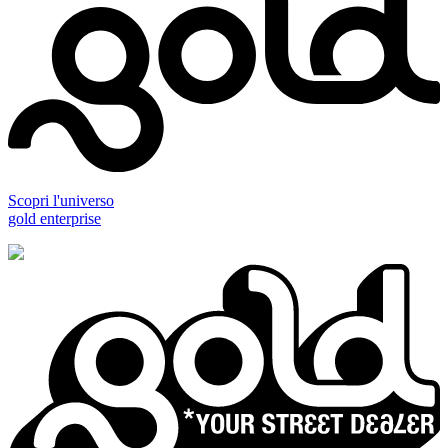
Scopri l'universo
gold enterprise