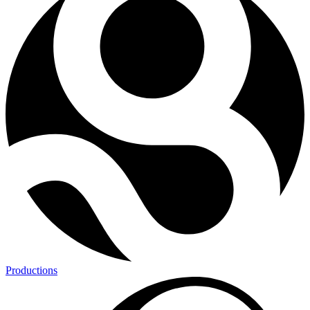
Productions