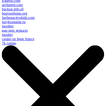
icaqroo.com
archareer.com
backup.info.pl
burroughsms.org
fuelingactivekids.com
jazykoznanie.ru
mostbet
ван вин зеркало
mosbet
casino en ligne france
7k casino