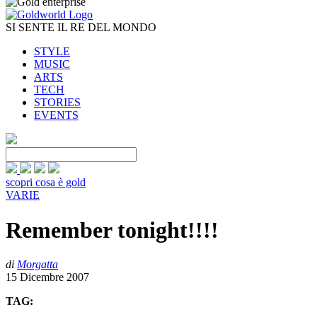
SI SENTE IL RE DEL MONDO
STYLE
MUSIC
ARTS
TECH
STORIES
EVENTS
scopri cosa è gold
VARIE
Remember tonight!!!!
di
Morgatta
15 Dicembre 2007
TAG: