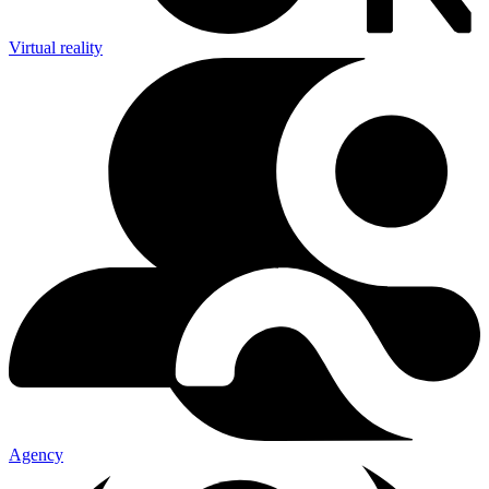
Virtual reality
Agency