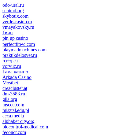
odo-ural.ru
sentrad.org
skybotix.com
verde-casino.ro
vmayakovsky.ru
1вин
pin up casino
пин ап
1win
perfectfitwc.com
playmadmachines.com
praktikdelosvet.ru
rcrcq.ca
vorvuz.ru
Гама казино
Arkada Casino
Mostbet
creacluster.at
dm-3583.ru
glla.org
insccu.com
misztal.edu.pl
acca.media
alphabet-city.org
biocontrol-medical.com
feconcr.com