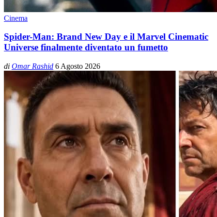
Cinema
Spider-Man: Brand New Day e il Marvel Cinematic
Universe finalmente diventato un fumetto
di
Omar Rashid
6 Agosto 2026