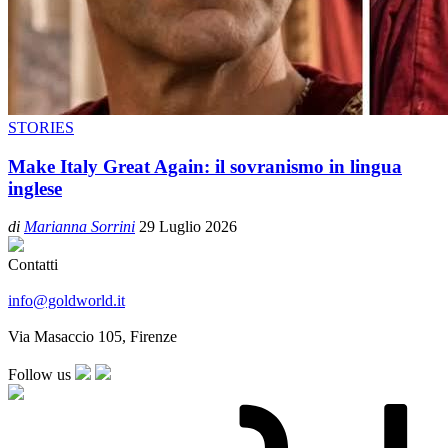
STORIES
Make Italy Great Again: il sovranismo in lingua
inglese
di
Marianna Sorrini
29 Luglio 2026
Contatti
info@goldworld.it
Via Masaccio 105, Firenze
Follow us