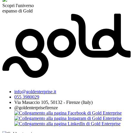
Scopri l'universo
espanso di Gold
info@goldenterprise.it
055 3980029
Via Masaccio 105, 50132 - Firenze (Italy)
@goldenterprisefirenze