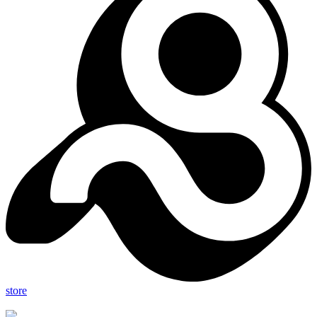
store