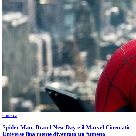
Cinema
Spider-Man: Brand New Day e il Marvel Cinematic
Universe finalmente diventato un fumetto