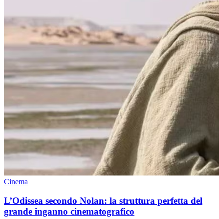
Cinema
L’Odissea secondo Nolan: la struttura perfetta del
grande inganno cinematografico