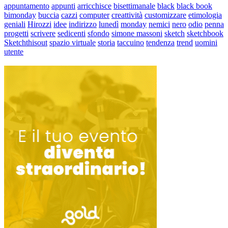
appuntamento
appunti
arricchisce
bisettimanale
black
black book
bimonday
buccia
cazzi
computer
creattività
customizzare
etimologia
geniali
Hirozzi
idee
indirizzo
lunedì
monday
nemici
nero
odio
penna
progetti
scrivere
sedicenti
sfondo
simone massoni
sketch
sketchbook
Sketchthisout
spazio virtuale
storia
taccuino
tendenza
trend
uomini
utente