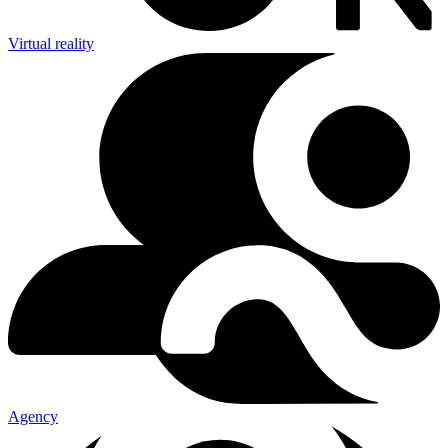
Virtual reality
Agency