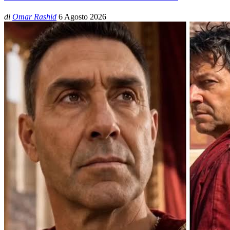
di
Omar Rashid
6 Agosto 2026