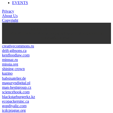
EVENTS
Privacy
About Us
Copyright
kasyno na prawdziwe pieniądze
https://thenationonlineng.net/gambling/gr/online-kazino-me-
pragmatika-xrimata/
creativecommons.ru
drift-gibsons.ca
kenfloodlaw.com
minnaz.ru
missia.org
shining crown
kazino
casino lemon
pinco giriş
babsisatelier.de
magazyndigital.pl
man-hestigroup.cz
sciencehook.com
олимп казино
blackstarburgerkz.kz
ecopackersinc.ca
gopdiyaliz.com
icdcprague.org