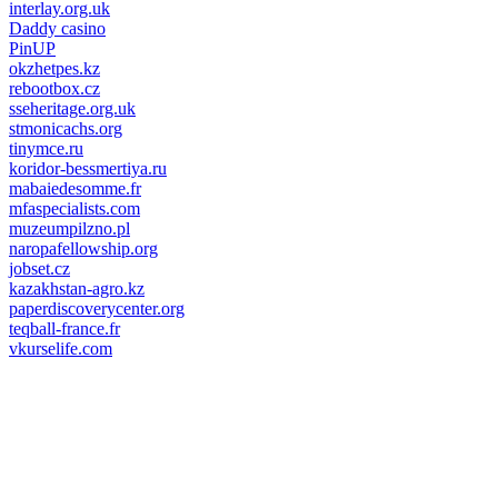
interlay.org.uk
Daddy casino
PinUP
okzhetpes.kz
rebootbox.cz
sseheritage.org.uk
stmonicachs.org
tinymce.ru
koridor-bessmertiya.ru
mabaiedesomme.fr
mfaspecialists.com
muzeumpilzno.pl
naropafellowship.org
jobset.cz
kazakhstan-agro.kz
paperdiscoverycenter.org
teqball-france.fr
vkurselife.com