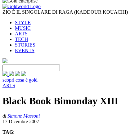
ZIO È IL SINGOLARE DI RAGA (KADDOUR KOUACHI)
STYLE
MUSIC
ARTS
TECH
STORIES
EVENTS
scopri cosa è gold
ARTS
Black Book Bimonday XIII
di
Simone Massoni
17 Dicembre 2007
TAG: