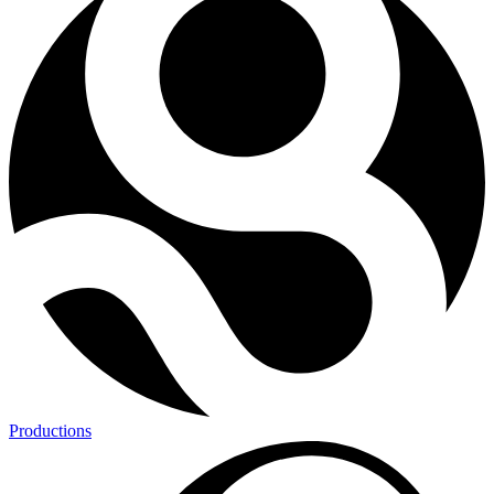
Productions