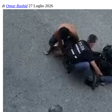
di
Omar Rashid
27 Luglio 2026