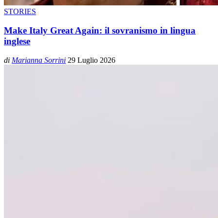
STORIES
Make Italy Great Again: il sovranismo in lingua
inglese
di
Marianna Sorrini
29 Luglio 2026