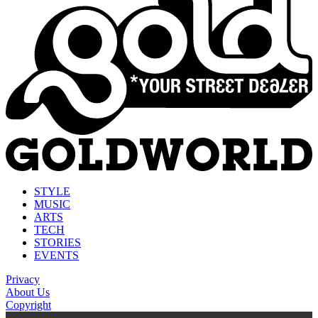
STYLE
MUSIC
ARTS
TECH
STORIES
EVENTS
Privacy
About Us
Copyright