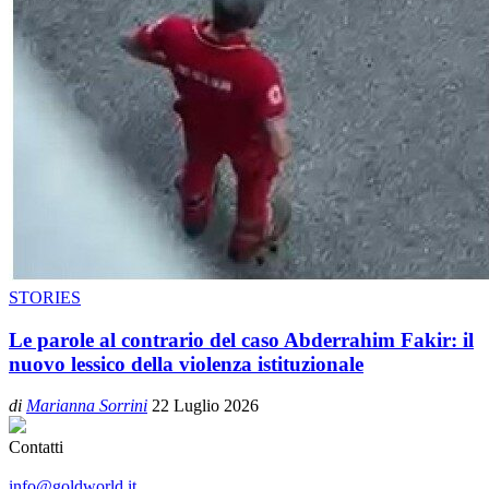
STORIES
Le parole al contrario del caso Abderrahim Fakir: il
nuovo lessico della violenza istituzionale
di
Marianna Sorrini
22 Luglio 2026
Contatti
info@goldworld.it