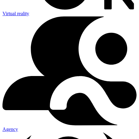
Virtual reality
Agency