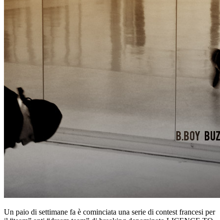
Un paio di settimane fa è cominciata una serie di contest francesi per