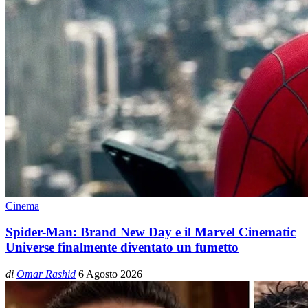
Cinema
Spider-Man: Brand New Day e il Marvel Cinematic
Universe finalmente diventato un fumetto
di
Omar Rashid
6 Agosto 2026