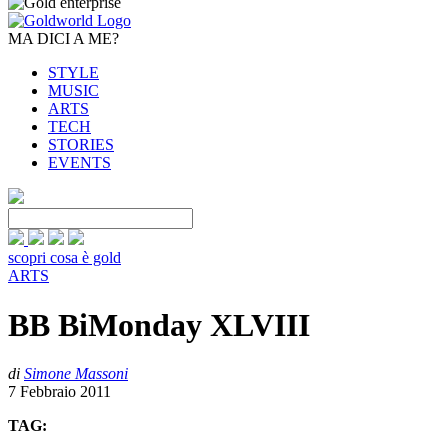
MA DICI A ME?
STYLE
MUSIC
ARTS
TECH
STORIES
EVENTS
scopri cosa è gold
ARTS
BB BiMonday XLVIII
di
Simone Massoni
7 Febbraio 2011
TAG: