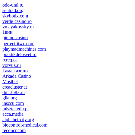
odo-ural.ru
sentrad.org
skybotix.com
verde-casino.ro
vmayakovsky.ru
1вин
pin up casino
пин ап
1win
perfectfitwc.com
playmadmachines.com
praktikdelosvet.ru
rcrcq.ca
vorvuz.ru
Гама казино
Arkada Casino
Mostbet
creacluster.at
dm-3583.ru
glla.org
insccu.com
misztal.edu.pl
acca.media
alphabet-city.org
biocontrol-medical.com
feconcr.com