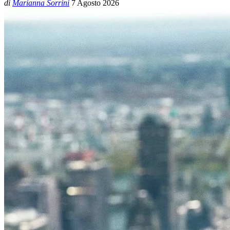
di
Marianna Sorrini
7 Agosto 2026