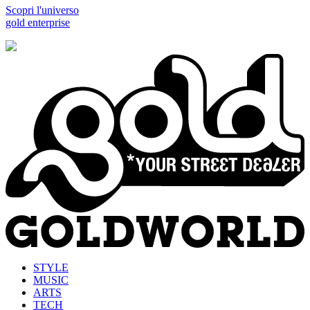
Scopri l'universo
gold enterprise
STYLE
MUSIC
ARTS
TECH