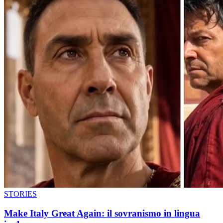
STORIES
Make Italy Great Again: il sovranismo in lingua