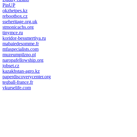
PinUP
okzhetpes.kz
rebootbox.cz
sseheritage.org.uk
stmonicachs.org
tinymce.ru
koridor-bessmertiya.ru
mabaiedesomme.fr
mfaspecialists.com
muzeumpilzno.pl
naropafellowship.org
jobset.cz
kazakhstan-agro.kz
paperdiscoverycenter.org
teqball-france.fr
vkurselife.com