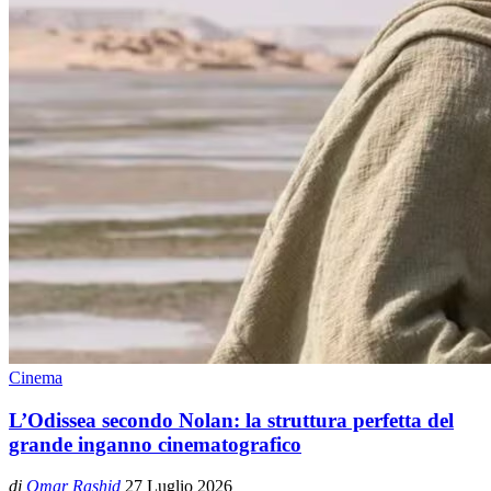
Cinema
L’Odissea secondo Nolan: la struttura perfetta del
grande inganno cinematografico
di
Omar Rashid
27 Luglio 2026