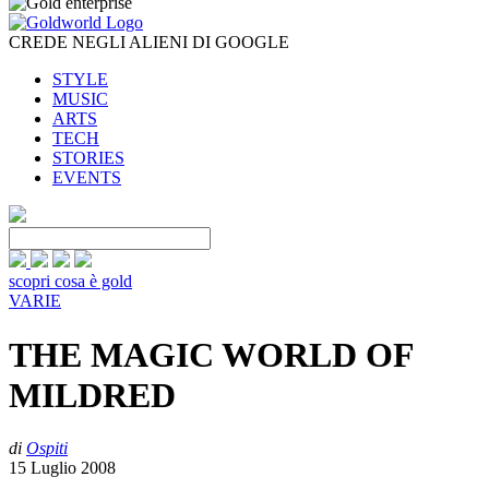
CREDE NEGLI ALIENI DI GOOGLE
STYLE
MUSIC
ARTS
TECH
STORIES
EVENTS
scopri cosa è gold
VARIE
THE MAGIC WORLD OF
MILDRED
di
Ospiti
15 Luglio 2008