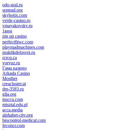
odo-ural.ru
sentrad.org
skybotix.com
verde-casino.ro
vmayakovsky.ru
1вин
pin up casino
пин ап
1win
perfectfitwc.com
playmadmachines.com
praktikdelosvet.ru
rcrcq.ca
vorvuz.ru
Гама казино
Arkada Casino
Mostbet
creacluster.at
dm-3583.ru
glla.org
insccu.com
misztal.edu.pl
acca.media
alphabet-city.org
biocontrol-medical.com
feconcr.com