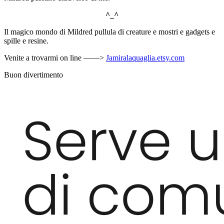
^_^
Il magico mondo di Mildred pullula di creature e mostri e gadgets e
spille e resine.
Venite a trovarmi on line ——>
Jamiralaquaglia.etsy.com
Buon divertimento