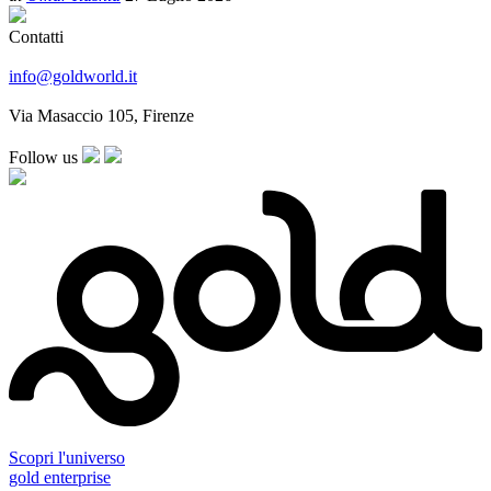
Contatti
info@goldworld.it
Via Masaccio 105, Firenze
Follow us
Scopri l'universo
gold enterprise