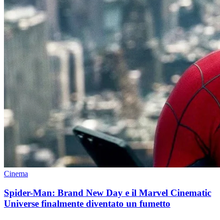
Cinema
Spider-Man: Brand New Day e il Marvel Cinematic
Universe finalmente diventato un fumetto