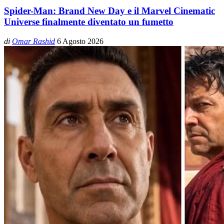
Spider-Man: Brand New Day e il Marvel Cinematic
Universe finalmente diventato un fumetto
di
Omar Rashid
6 Agosto 2026