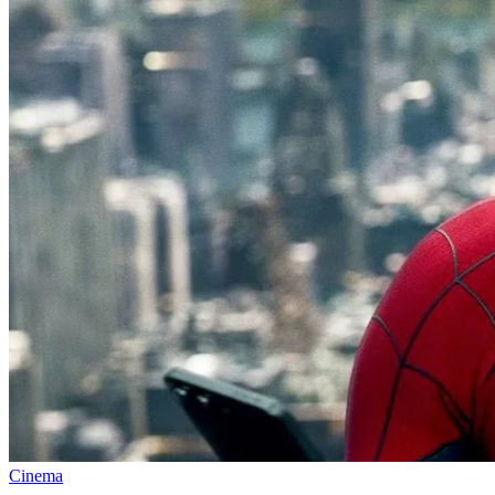
Cinema