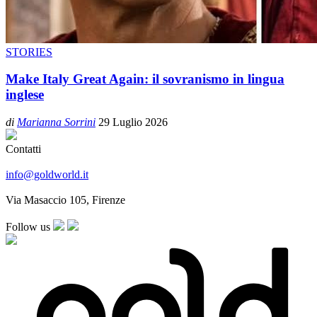
STORIES
Make Italy Great Again: il sovranismo in lingua
inglese
di
Marianna Sorrini
29 Luglio 2026
Contatti
info@goldworld.it
Via Masaccio 105, Firenze
Follow us