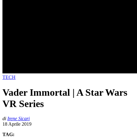
TECH
Vader Immortal | A Star Wars
VR Series
di
Irene Sicari
18 Aprile 2019
TAG: