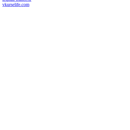
vkurselife.com