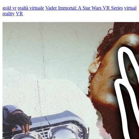
gold vr
realtà virtuale
Vader Immortal: A Star Wars VR Series
virtual
reality
VR