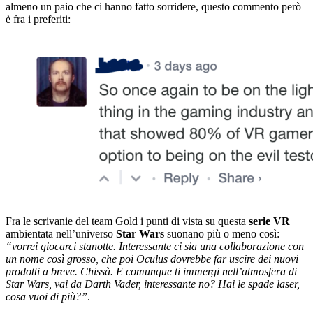
almeno un paio che ci hanno fatto sorridere, questo commento però
è fra i preferiti:
Fra le scrivanie del team Gold i punti di vista su questa
serie VR
ambientata nell’universo
Star Wars
suonano più o meno così:
“vorrei giocarci stanotte. Interessante ci sia una collaborazione con
un nome così grosso, che poi Oculus dovrebbe far uscire dei nuovi
prodotti a breve. Chissà. E comunque ti immergi nell’atmosfera di
Star Wars, vai da Darth Vader, interessante no? Hai le spade laser,
cosa vuoi di più?”
.