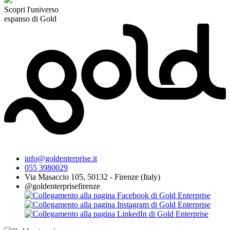
Scopri l'universo
espanso di Gold
info@goldenterprise.it
055 3980029
Via Masaccio 105, 50132 - Firenze (Italy)
@goldenterprisefirenze