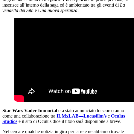
inserisce all’interno della saga ed è ambientato tra gli eventi di
La
vendetta dei Sith
e
Una nuova speranza
.
Star Wars Vader Immortal
era stato annunciato lo scorso anno
come una collaborazione tra
ILMxLAB—Lucasfilm’s
e
Oculus
Studios
e il sito di Oculus dice il titolo sarà disponibile a breve.
Nel cercare qualche notizia in giro per la rete ne abbiamo trovate