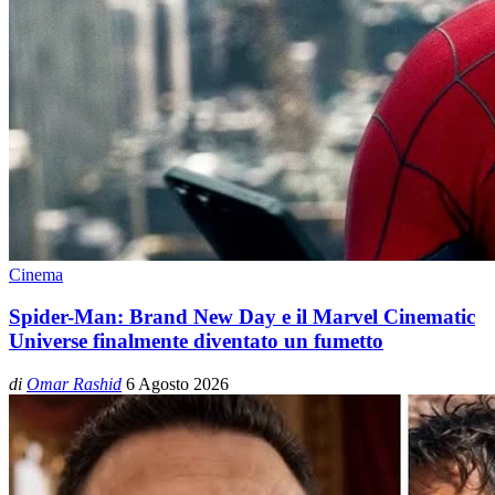
Cinema
Spider-Man: Brand New Day e il Marvel Cinematic
Universe finalmente diventato un fumetto
di
Omar Rashid
6 Agosto 2026