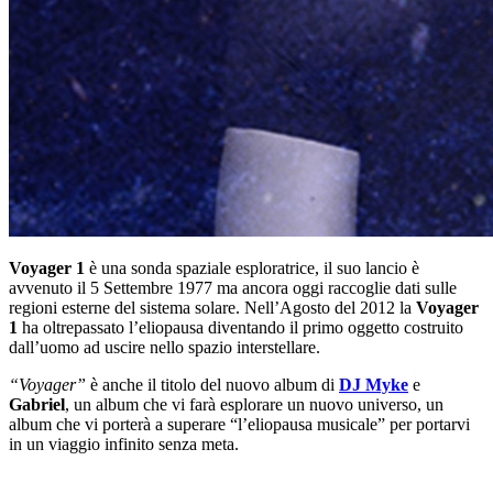
Voyager 1
è una sonda spaziale esploratrice, il suo lancio è
avvenuto il 5 Settembre 1977 ma ancora oggi raccoglie dati sulle
regioni esterne del sistema solare. Nell’Agosto del 2012 la
Voyager
1
ha oltrepassato l’eliopausa diventando il primo oggetto costruito
dall’uomo ad uscire nello spazio interstellare.
“Voyager”
è anche il titolo del nuovo album di
DJ Myke
e
Gabriel
, un album che vi farà esplorare un nuovo universo, un
album che vi porterà a superare “l’eliopausa musicale” per portarvi
in un viaggio infinito senza meta.