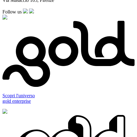
Via Masaccio 105, Firenze
Follow us
Scopri l'universo
gold enterprise