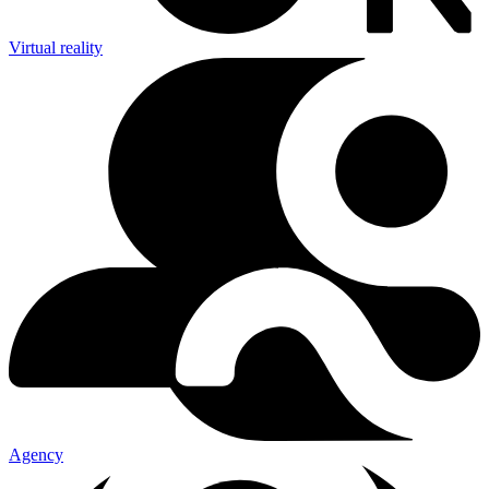
Virtual reality
Agency