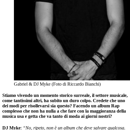
Gabriel & DJ Myke (Foto di Riccardo Bianchi)
Stiamo vivendo un momento storico surreale, il settore musicale,
come tantissimi altri, ha subito un duro colpo. Credete che uno
dei modi per risollevarsi sia questo? Facendo un album Rap
complesso che non ha nulla a che fare con la maggioranza della
musica usa e getta che va tanto di moda ai giorni nostri?
DJ Myke
:
“No, ripeto, non è un album che deve salvare qualcosa.