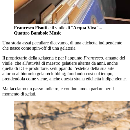
Francesco Fisotti
e il vinile di “
Acqua Viva
” –
Quattro Bambole Music
Una storia assai peculiare dicevamo, di una etichetta indipendente
che nasce come spin-off di una gelateria.
Il proprietario della gelateria è per l’appunto
Francesco
, amante del
vinile, che all’attività di maestro gelatiere alterna da anni, anche
quella di DJ e produttore, sviluppando l’estetica della sua arte
attorno al binomio gelato/clubbing; fondando così col tempo,
prendendola come viene, anche questa strana etichetta indipendente.
Ma facciamo un passo indietro, e continuiamo a parlare per il
momento di gelati.