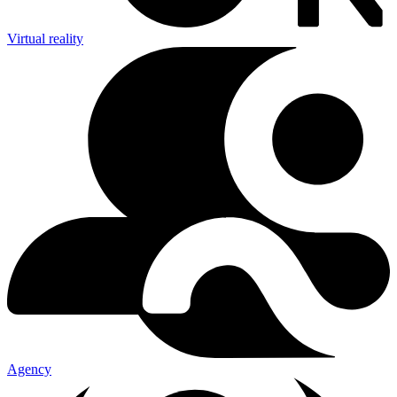
Virtual reality
Agency