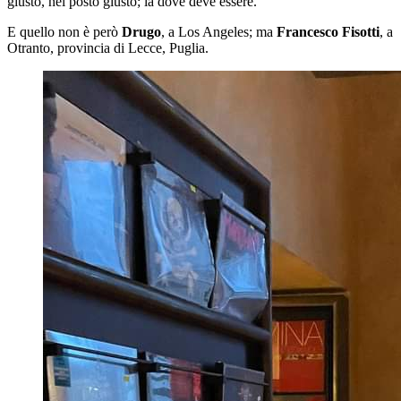
giusto, nel posto giusto; là dove deve essere.
E quello non è però
Drugo
, a Los Angeles; ma
Francesco Fisotti
, a
Otranto, provincia di Lecce, Puglia.