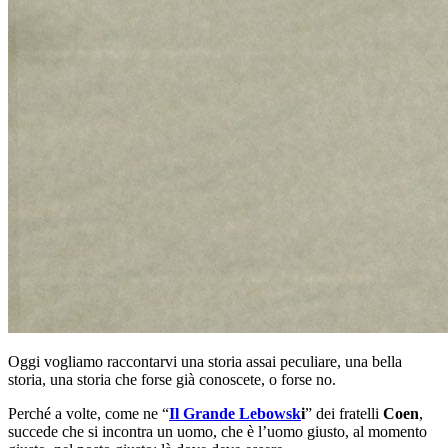
Oggi vogliamo raccontarvi una storia assai peculiare, una bella
storia, una storia che forse già conoscete, o forse no.
Perché a volte, come ne “
Il Grande Lebowsk
i
” dei fratelli
Coen
,
succede che si incontra un uomo, che è l’uomo giusto, al momento