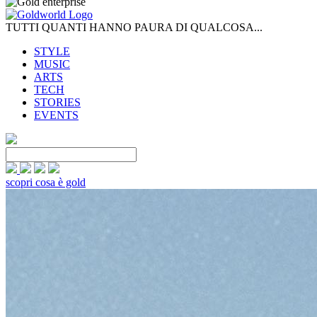
TUTTI QUANTI HANNO PAURA DI QUALCOSA...
STYLE
MUSIC
ARTS
TECH
STORIES
EVENTS
scopri cosa è gold