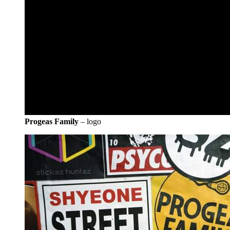
Progeas Family
– logo