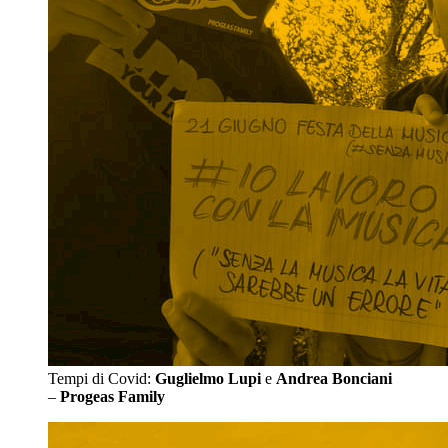
Tempi di Covid:
Guglielmo Lupi
e
Andrea Bonciani
–
Progeas Family