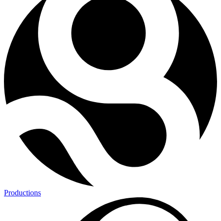
Productions