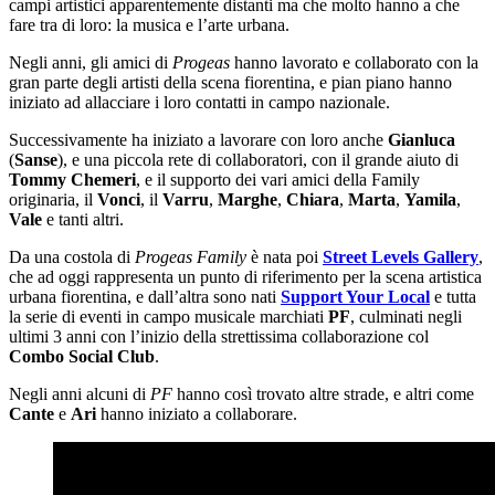
campi artistici apparentemente distanti ma che molto hanno a che
fare tra di loro: la musica e l’arte urbana.
Negli anni, gli amici di
Progeas
hanno lavorato e collaborato con la
gran parte degli artisti della scena fiorentina, e pian piano hanno
iniziato ad allacciare i loro contatti in campo nazionale.
Successivamente ha iniziato a lavorare con loro anche
Gianluca
(
Sanse
), e una piccola rete di collaboratori, con il grande aiuto di
Tommy Chemeri
, e il supporto dei vari amici della Family
originaria, il
Vonci
, il
Varru
,
Marghe
,
Chiara
,
Marta
,
Yamila
,
Vale
e tanti altri.
Da una costola di
Progeas Family
è nata poi
Street Levels Gallery
,
che ad oggi rappresenta un punto di riferimento per la scena artistica
urbana fiorentina, e dall’altra sono nati
Support Your Local
e tutta
la serie di eventi in campo musicale marchiati
PF
, culminati negli
ultimi 3 anni con l’inizio della strettissima collaborazione col
Combo Social Club
.
Negli anni alcuni di
PF
hanno così trovato altre strade, e altri come
Cante
e
Ari
hanno iniziato a collaborare.