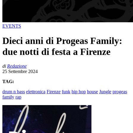
EVENTS
Dieci anni di Progeas Family:
due notti di festa a Firenze
di
Redazione
25 Settembre 2024
TAG:
drum n bass
elettronica
Firenze
funk
hip hop
house
Jungle
progeas
family
rap