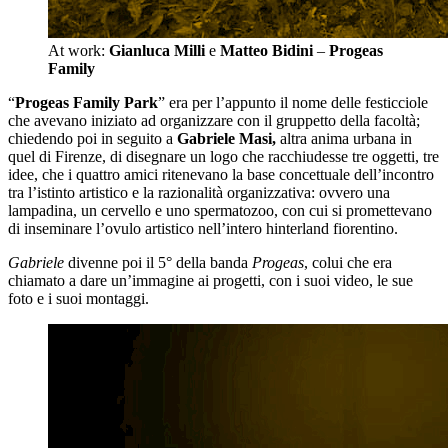
At work:
Gianluca Milli
e
Matteo Bidini
–
Progeas
Family
“
Progeas Family Park
” era per l’appunto il nome delle festicciole
che avevano iniziato ad organizzare con il gruppetto della facoltà;
chiedendo poi in seguito a
Gabriele Masi,
altra anima urbana in
quel di Firenze,
di disegnare un logo che racchiudesse tre oggetti, tre
idee, che i quattro amici ritenevano la base concettuale dell’incontro
tra l’istinto artistico e la razionalità organizzativa: ovvero una
lampadina, un cervello e uno spermatozoo, con cui si promettevano
di inseminare l’ovulo artistico nell’intero hinterland fiorentino.
Gabriele
divenne poi il 5° della banda
Progeas
, colui che era
chiamato a dare un’immagine ai progetti, con i suoi video, le sue
foto e i suoi montaggi.