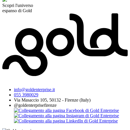
Scopri l'universo
espanso di Gold
info@goldenterprise.it
055 3980029
Via Masaccio 105, 50132 - Firenze (Italy)
@goldenterprisefirenze