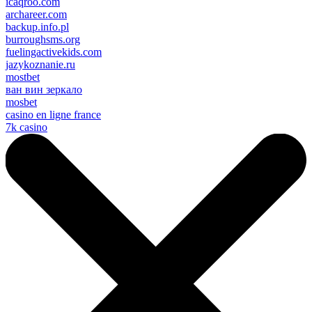
icaqroo.com
archareer.com
backup.info.pl
burroughsms.org
fuelingactivekids.com
jazykoznanie.ru
mostbet
ван вин зеркало
mosbet
casino en ligne france
7k casino