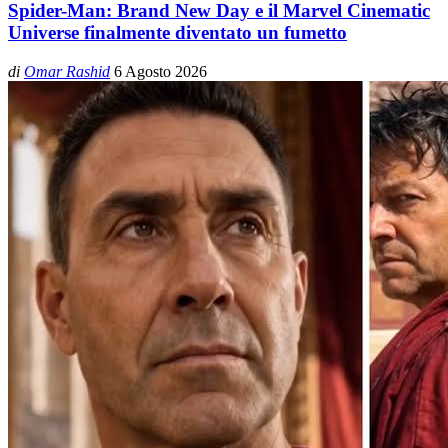
Spider-Man: Brand New Day e il Marvel Cinematic
Universe finalmente diventato un fumetto
di
Omar Rashid
6 Agosto 2026