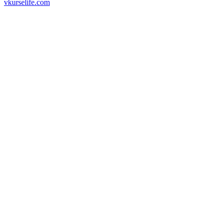
vkurselife.com