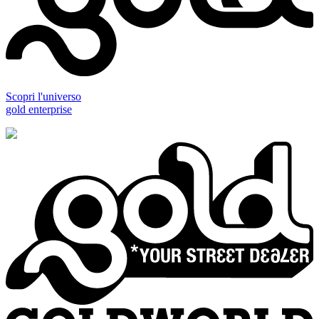
Scopri l'universo
gold enterprise