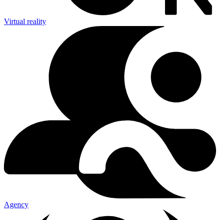
Virtual reality
Agency