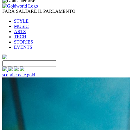
FARÀ SALTARE IL PARLAMENTO
STYLE
MUSIC
ARTS
TECH
STORIES
EVENTS
scopri cosa è gold