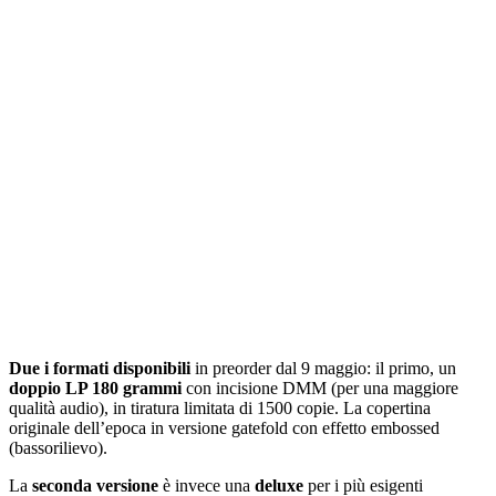
Due i formati disponibili
in preorder dal 9 maggio: il primo, un
doppio LP 180 grammi
con incisione DMM (per una maggiore
qualità audio), in tiratura limitata di 1500 copie. La copertina
originale dell’epoca in versione gatefold con effetto embossed
(bassorilievo).
La
seconda versione
è invece una
deluxe
per i più esigenti