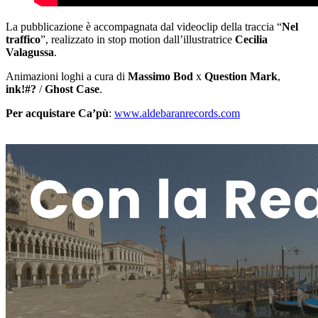
La pubblicazione è accompagnata dal videoclip della traccia “
Nel
traffico
”, realizzato in stop motion dall’illustratrice
Cecilia
Valagussa
.
Animazioni loghi a cura di
Massimo Bod
x
Question Mark
,
ink!#?
/
Ghost Case
.
Per acquistare Ca’pù
:
www.aldebaranrecords.com