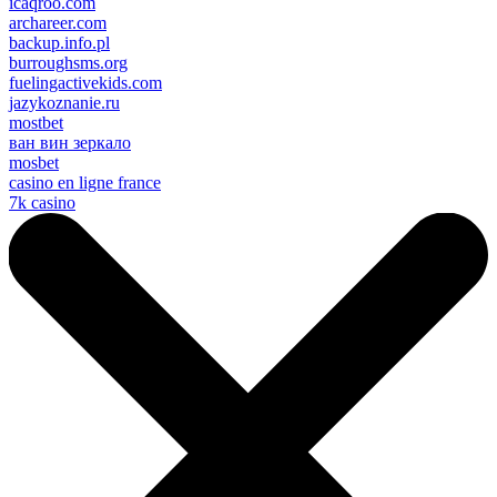
icaqroo.com
archareer.com
backup.info.pl
burroughsms.org
fuelingactivekids.com
jazykoznanie.ru
mostbet
ван вин зеркало
mosbet
casino en ligne france
7k casino