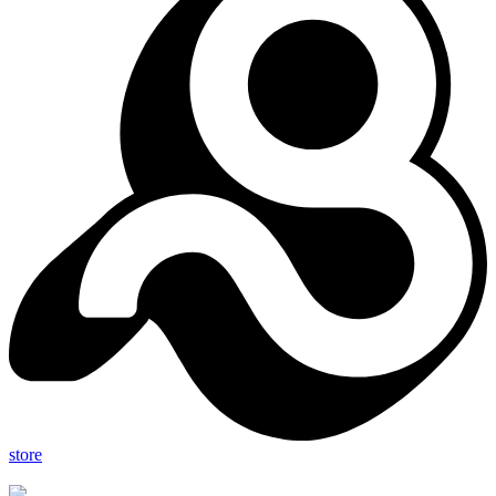
store