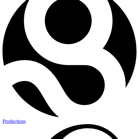
Productions