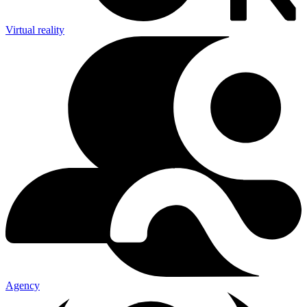
Virtual reality
Agency