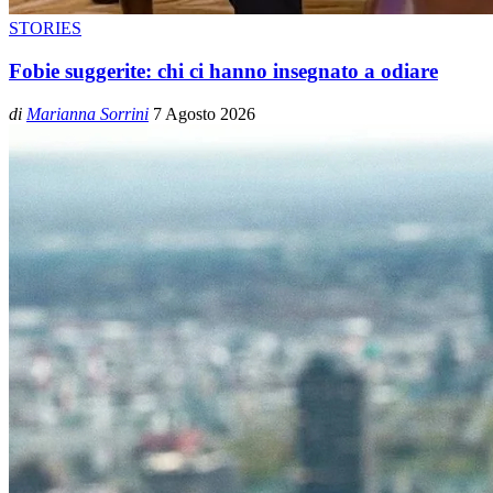
STORIES
Fobie suggerite: chi ci hanno insegnato a odiare
di
Marianna Sorrini
7 Agosto 2026