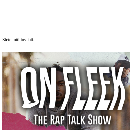
Siete tutti invitati.