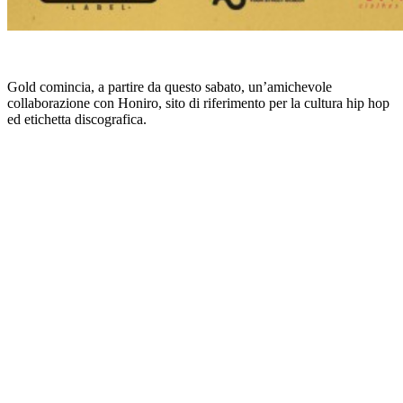
Gold comincia, a partire da questo sabato, un’amichevole
collaborazione con Honiro, sito di riferimento per la cultura hip hop
ed etichetta discografica.