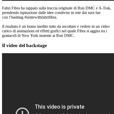
Fabri Fibra ha rappato sulla traccia originale di Run DMC e A-Trak,
prendendo ispirazione dalle idee condivise in rete dai suoi fan
con l’hashtag #unitewithfabrifibra.
Il risultato è un brano inedito tutto da ascoltare e vedere in un video
carico di animazioni ed effetti grafici nel quale Fibra si aggira tra i
grattaceli di New York insieme ai Run DMC.
Il video del backstage