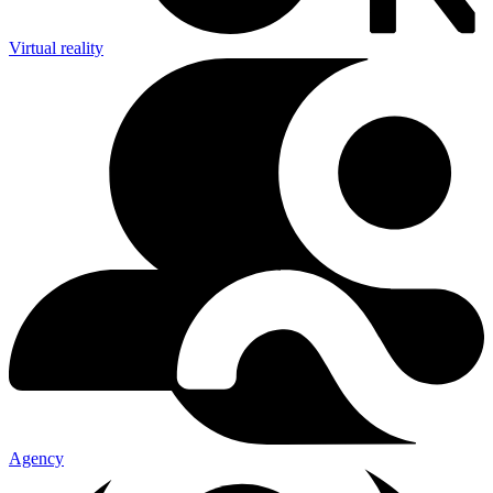
Virtual reality
Agency