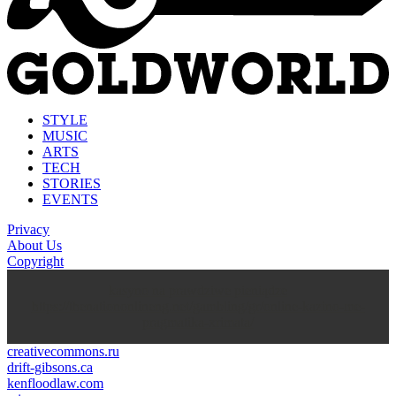
STYLE
MUSIC
ARTS
TECH
STORIES
EVENTS
Privacy
About Us
Copyright
kasyno na prawdziwe pieniądze
https://thenationonlineng.net/gambling/gr/online-kazino-me-
pragmatika-xrimata/
creativecommons.ru
drift-gibsons.ca
kenfloodlaw.com