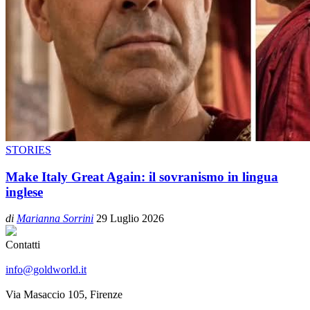
STORIES
Make Italy Great Again: il sovranismo in lingua
inglese
di
Marianna Sorrini
29 Luglio 2026
Contatti
info@goldworld.it
Via Masaccio 105, Firenze