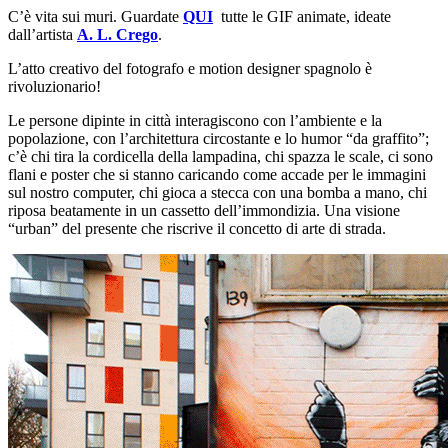
C’è vita sui muri. Guardate
QUI
tutte le GIF animate, ideate
dall’artista
A. L. Crego
.
L’atto creativo del fotografo e motion designer spagnolo è
rivoluzionario!
Le persone dipinte in città interagiscono con l’ambiente e la
popolazione, con l’architettura circostante e lo humor “da graffito”;
c’è chi tira la cordicella della lampadina, chi spazza le scale, ci sono
flani e poster che si stanno caricando come accade per le immagini
sul nostro computer, chi gioca a stecca con una bomba a mano, chi
riposa beatamente in un cassetto dell’immondizia. Una visione
“urban” del presente che riscrive il concetto di arte di strada.