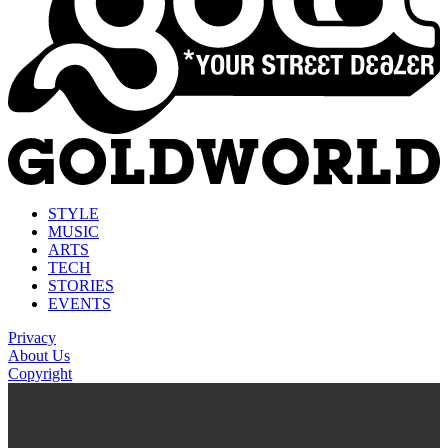
STYLE
MUSIC
ARTS
TECH
STORIES
EVENTS
Privacy
About Us
Copyright
kasyno na prawdziwe pieniądze
https://thenationonlineng.net/gambling/gr/online-kazino-me-
pragmatika-xrimata/