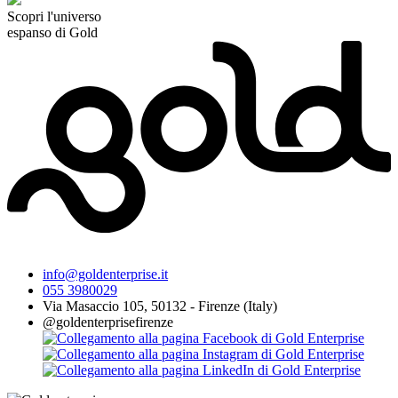
Scopri l'universo
espanso di Gold
info@goldenterprise.it
055 3980029
Via Masaccio 105, 50132 - Firenze (Italy)
@goldenterprisefirenze