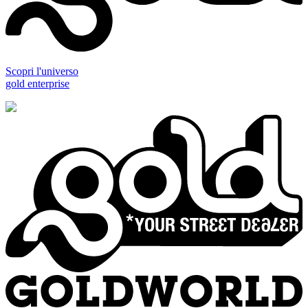
Scopri l'universo
gold enterprise