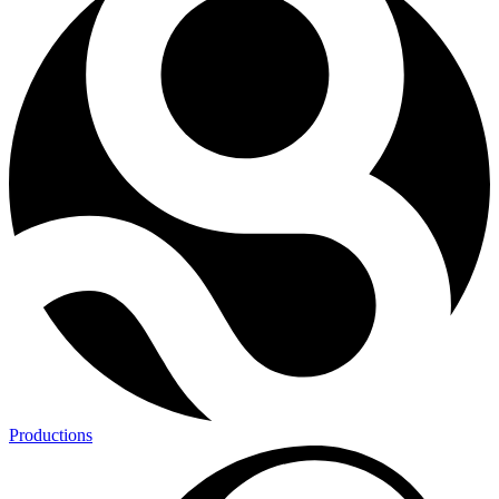
Productions