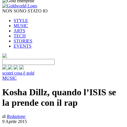
NON SONO STATO IO
STYLE
MUSIC
ARTS
TECH
STORIES
EVENTS
scopri cosa è gold
MUSIC
Kosha Dillz, quando l’ISIS se
la prende con il rap
di
Redazione
9 Aprile 2015