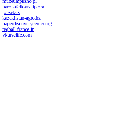
muzeumpilzno.pl
naropafellowship.org
jobset.cz
kazakhstan-agro.kz
paperdiscoverycenter.org
teqball-france.fr
vkurselife.com