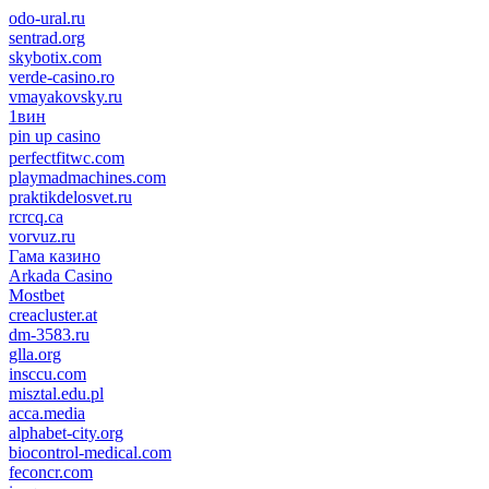
odo-ural.ru
sentrad.org
skybotix.com
verde-casino.ro
vmayakovsky.ru
1вин
pin up casino
пин ап
1win
perfectfitwc.com
playmadmachines.com
praktikdelosvet.ru
rcrcq.ca
vorvuz.ru
Гама казино
Arkada Casino
Mostbet
creacluster.at
dm-3583.ru
glla.org
insccu.com
misztal.edu.pl
acca.media
alphabet-city.org
biocontrol-medical.com
feconcr.com