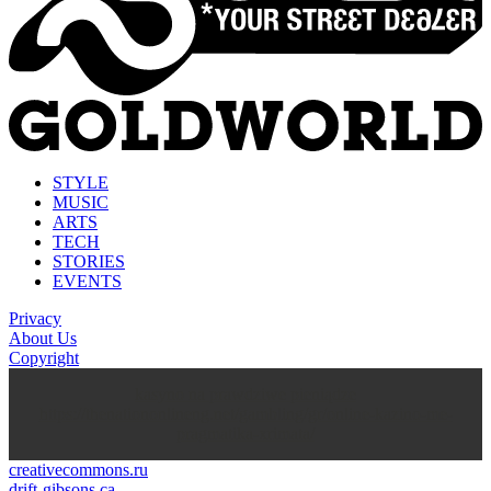
STYLE
MUSIC
ARTS
TECH
STORIES
EVENTS
Privacy
About Us
Copyright
kasyno na prawdziwe pieniądze
https://thenationonlineng.net/gambling/gr/online-kazino-me-
pragmatika-xrimata/
creativecommons.ru
drift-gibsons.ca