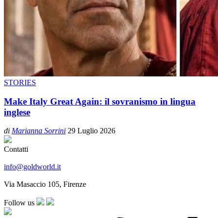
STORIES
Make Italy Great Again: il sovranismo in lingua
inglese
di
Marianna Sorrini
29 Luglio 2026
Contatti
info@goldworld.it
Via Masaccio 105, Firenze
Follow us