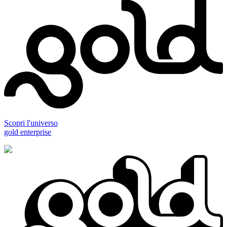
Scopri l'universo
gold enterprise