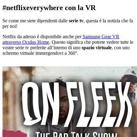
#netflixeverywhere con la VR
Se come me siete dipendenti dalle
serie tv
, questa è la notizia che fa
per noi!
Netflix da adesso è disponibile anche per
Samsung Gear VR
attraverso Oculus Home
. Questo significa che potrete vedere tutte le
vostre serie tv preferite all’interno di uno
spazio virtuale
, con uno
schermo virtuale immergendovi a 360°.