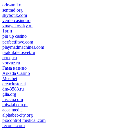
odo-ural.ru
sentrad.org
skybotix.com
verde-casino.ro
vmayakovsky.ru
1вин
pin up casino
пин ап
1win
perfectfitwc.com
playmadmachines.com
praktikdelosvet.ru
rcrcq.ca
vorvuz.ru
Гама казино
Arkada Casino
Mostbet
creacluster.at
dm-3583.ru
glla.org
insccu.com
misztal.edu.pl
acca.media
alphabet-city.org
biocontrol-medical.com
feconcr.com