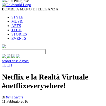
BOMBE A MANO DI ELEGANZA
STYLE
MUSIC
ARTS
TECH
STORIES
EVENTS
scopri cosa è gold
TECH
Netflix e la Realtà Virtuale |
#netflixeverywhere!
di
Irene Sicari
11 Febbraio 2016