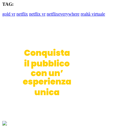
TAG:
gold vr
netflix
netflix vr
netflixeverywhere
realtà virtuale