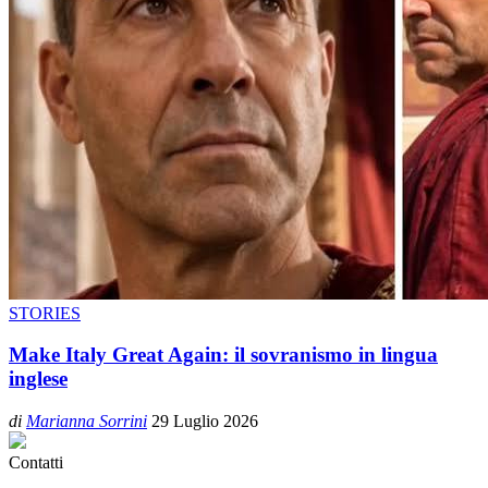
STORIES
Make Italy Great Again: il sovranismo in lingua
inglese
di
Marianna Sorrini
29 Luglio 2026
Contatti