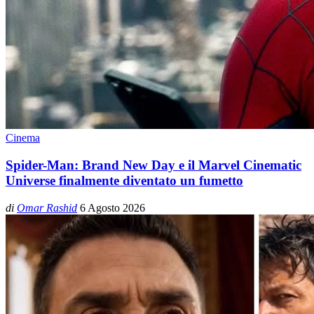
Cinema
Spider-Man: Brand New Day e il Marvel Cinematic
Universe finalmente diventato un fumetto
di
Omar Rashid
6 Agosto 2026