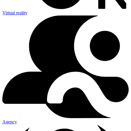
Virtual reality
Agency