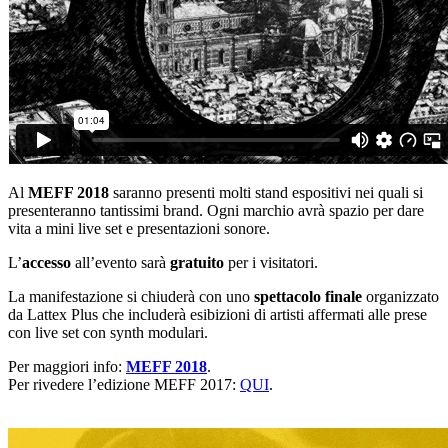
Al
MEFF 2018
saranno presenti molti stand espositivi nei quali si
presenteranno tantissimi brand. Ogni marchio avrà spazio per dare
vita a mini live set e presentazioni sonore.
L’
accesso
all’evento sarà
gratuito
per i visitatori.
La manifestazione si chiuderà con uno
spettacolo finale
organizzato
da Lattex Plus che includerà esibizioni di artisti affermati alle prese
con live set con synth modulari.
Per maggiori info:
MEFF 2018
.
Per rivedere l’edizione MEFF 2017:
QUI
.