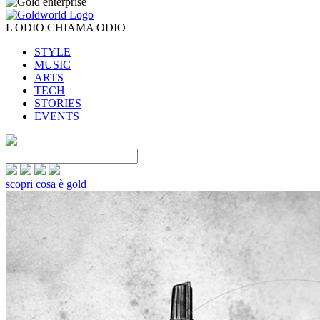
L'ODIO CHIAMA ODIO
STYLE
MUSIC
ARTS
TECH
STORIES
EVENTS
scopri cosa è gold