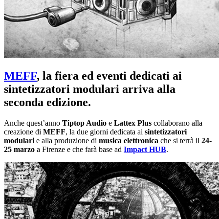
MEFF
, la fiera ed eventi dedicati ai
sintetizzatori modulari arriva alla
seconda edizione.
Anche quest’anno
Tiptop Audio
e
Lattex Plus
collaborano alla
creazione di
MEFF
, la due giorni dedicata ai
sintetizzatori
modulari
e alla produzione di
musica elettronica
che si terrà il
24-
25 marzo
a Firenze e che farà base ad
Impact HUB
.