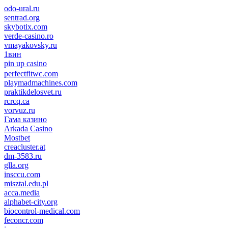
odo-ural.ru
sentrad.org
skybotix.com
verde-casino.ro
vmayakovsky.ru
1вин
pin up casino
пин ап
1win
perfectfitwc.com
playmadmachines.com
praktikdelosvet.ru
rcrcq.ca
vorvuz.ru
Гама казино
Arkada Casino
Mostbet
creacluster.at
dm-3583.ru
glla.org
insccu.com
misztal.edu.pl
acca.media
alphabet-city.org
biocontrol-medical.com
feconcr.com