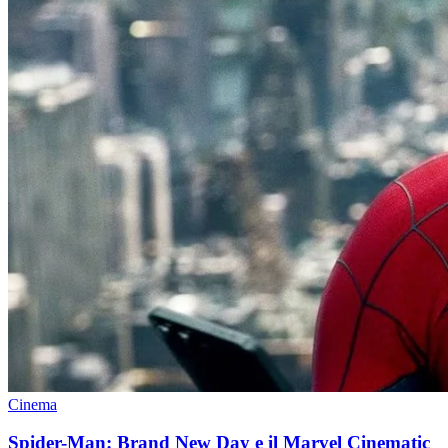
Cinema
Spider-Man: Brand New Day e il Marvel Cinematic