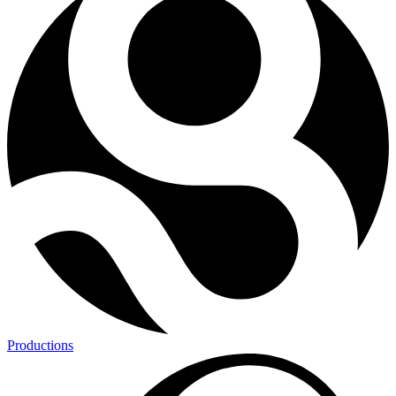
Productions