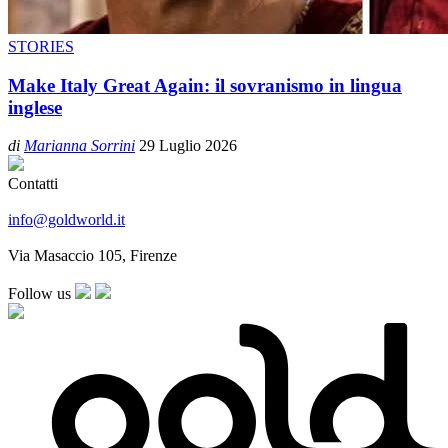
STORIES
Make Italy Great Again: il sovranismo in lingua
inglese
di
Marianna Sorrini
29 Luglio 2026
Contatti
info@goldworld.it
Via Masaccio 105, Firenze
Follow us