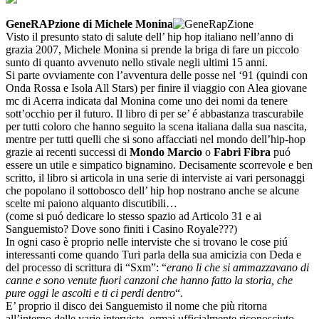
GeneRAPzione di Michele Monina
Visto il presunto stato di salute dell’ hip hop italiano nell’anno di
grazia 2007, Michele Monina si prende la briga di fare un piccolo
sunto di quanto avvenuto nello stivale negli ultimi 15 anni.
Si parte ovviamente con l’avventura delle posse nel ‘91 (quindi con
Onda Rossa e Isola All Stars) per finire il viaggio con Alea giovane
mc di Acerra indicata dal Monina come uno dei nomi da tenere
sott’occhio per il futuro. Il libro di per se’ é abbastanza trascurabile
per tutti coloro che hanno seguito la scena italiana dalla sua nascita,
mentre per tutti quelli che si sono affacciati nel mondo dell’hip-hop
grazie ai recenti successi di
Mondo Marcio
o
Fabri Fibra
puó
essere un utile e simpatico bignamino. Decisamente scorrevole e ben
scritto, il libro si articola in una serie di interviste ai vari personaggi
che popolano il sottobosco dell’ hip hop nostrano anche se alcune
scelte mi paiono alquanto discutibili…
(come si puó dedicare lo stesso spazio ad Articolo 31 e ai
Sanguemisto? Dove sono finiti i Casino Royale???)
In ogni caso è proprio nelle interviste che si trovano le cose piú
interessanti come quando Turi parla della sua amicizia con Deda e
del processo di scrittura di “Sxm”: “
erano li che si ammazzavano di
canne e sono venute fuori canzoni che hanno fatto la storia, che
pure oggi le ascolti e ti ci perdi dentro
“.
E’ proprio il disco dei Sanguemisto il nome che più ritorna
all’interno delle varie interviste, ormai ufficialmente riconosciuto