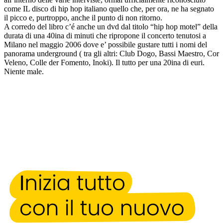
come IL disco di hip hop italiano quello che, per ora, ne ha segnato
il picco e, purtroppo, anche il punto di non ritorno.
A corredo del libro c’é anche un dvd dal titolo “hip hop motel” della
durata di una 40ina di minuti che ripropone il concerto tenutosi a
Milano nel maggio 2006 dove e’ possibile gustare tutti i nomi del
panorama underground ( tra gli altri: Club Dogo, Bassi Maestro, Cor
Veleno, Colle der Fomento, Inoki). Il tutto per una 20ina di euri.
Niente male.